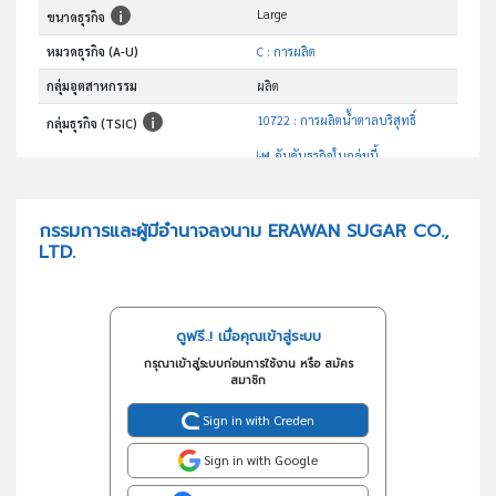
Large
ขนาดธุรกิจ
หมวดธุรกิจ (A-U)
C : การผลิต
กลุ่มอุตสาหกรรม
ผลิต
10722 : การผลิตน้ำตาลบริสุทธิ์
กลุ่มธุรกิจ (TSIC)
อันดับธุรกิจในกลุ่มนี้
ประกอบกิจการค้าน้ำตาลและผลิตน้ำตาล
วัตถุประสงค์
กรรมการและผู้มีอำนาจลงนาม ERAWAN SUGAR CO.,
LTD.
ดูฟรี..! เมื่อคุณเข้าสู่ระบบ
กรุณาเข้าสู่ระบบก่อนการใช้งาน หรือ สมัคร
สมาชิก
Sign in with Creden
Sign in with Google