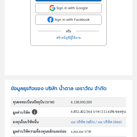
Sign in with Google
Sign in with Facebook
หรือ
สร้างบัญชีผู้ใช้งาน
ข้อมูลธุรกิจของ บริษัท น้ำตาล เอราวัณ จำกัด
ทุนจดทะเบียนปัจจุบัน (บาท)
6,138,000,000
6,852,402,564 บาท (111.64% ของทุน)
มูลค่าบริษัท
ลงทุนในบริษัทอื่น
xxx บริษัท (หลัก)
/ xxx บริษัท (ย่อย)
มูลค่าบริษัทรวมที่ลงทุนหลักและย่อย
x,xxx,xxx บาท