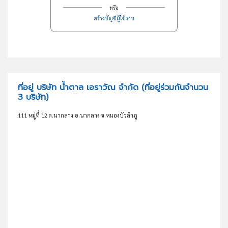
หรือ
สร้างบัญชีผู้ใช้งาน
ที่อยู่ บริษัท น้ำตาล เอราวัณ จำกัด
(ที่อยู่ร่วมกันจำนวน
3 บริษัท)
111 หมู่ที่ 12 ต.นากลาง อ.นากลาง จ.หนองบัวลำภู