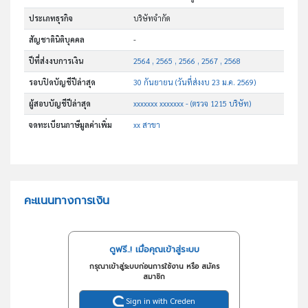
ประเภทธุรกิจ
บริษัทจำกัด
สัญชาตินิติบุคคล
-
ปีที่ส่งงบการเงิน
2564 , 2565 , 2566 , 2567 , 2568
รอบปิดบัญชีปีล่าสุด
30 กันยายน (วันที่ส่งงบ 23 ม.ค. 2569)
ผู้สอบบัญชีปีล่าสุด
xxxxxxx xxxxxxx - (ตรวจ 1215 บริษัท)
จดทะเบียนภาษีมูลค่าเพิ่ม
xx สาขา
คะแนนทางการเงิน
ดูฟรี..! เมื่อคุณเข้าสู่ระบบ
กรุณาเข้าสู่ระบบก่อนการใช้งาน หรือ สมัคร
สมาชิก
Sign in with Creden