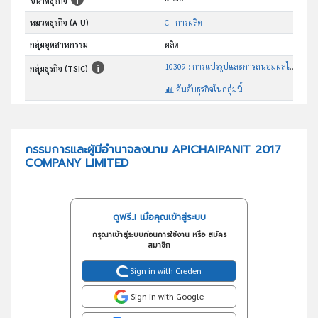
ขนาดธุรกิจ
หมวดธุรกิจ (A-U)
C : การผลิต
กลุ่มอุตสาหกรรม
ผลิต
10309 : การแปรรูปและการถนอมผลไม้และผักด้วยวิธีอื่นๆซึ่งมิได้ จัดประเภทไว้ในที่อื่น
กลุ่มธุรกิจ (TSIC)
อันดับธุรกิจในกลุ่มนี้
การแปรรูปและการถนอมผลไม้และผักด้วยวิธีอื่นๆ ซึ่งมิได้จัดประเภทไว้ในที่อื่น
วัตถุประสงค์
กรรมการและผู้มีอำนาจลงนาม APICHAIPANIT 2017
COMPANY LIMITED
ดูฟรี..! เมื่อคุณเข้าสู่ระบบ
กรุณาเข้าสู่ระบบก่อนการใช้งาน หรือ สมัคร
สมาชิก
Sign in with Creden
Sign in with Google