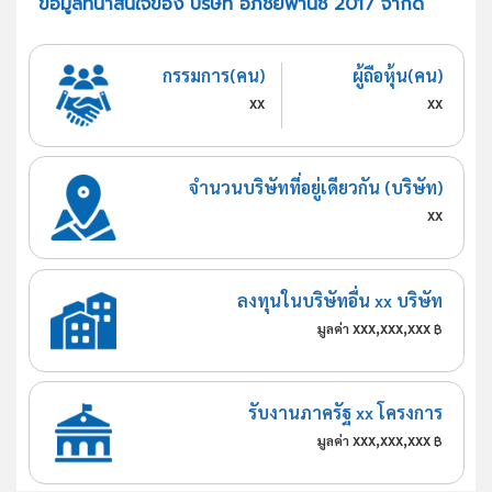
ข้อมูลที่น่าสนใจของ บริษัท อภิชัยพานิช 2017 จำกัด
กรรมการ(คน)
ผู้ถือหุ้น(คน)
xx
xx
จำนวนบริษัทที่อยู่เดียวกัน (บริษัท)
xx
ลงทุนในบริษัทอื่น xx บริษัท
xxx,xxx,xxx
มูลค่า
฿
รับงานภาครัฐ xx โครงการ
xxx,xxx,xxx
มูลค่า
฿