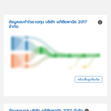
ข้อมูลงบกำไรขาดทุน บริษัท อภิชัยพานิช 2017
จำกัด
คลิกเพื่อดูเพิ่มเติม
ข้อมูลงบดุล บริษัท อภิชัยพานิช 2017 จำกัด