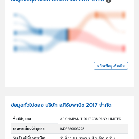
คลิกเพื่อดูเพิ่มเติม
ข้อมูลทั่วไปของ บริษัท อภิชัยพานิช 2017 จำกัด
ชื่อนิติบุคคล
APICHAIPANIT 2017 COMPANY LIMITED
เลขทะเบียนนิติบุคคล
0405560003928
วันเดือนปีที่จดทะเบียน
วันที่ 11 ส.ค. 2560
(9 ปี 0 เดือน 0 วัน)