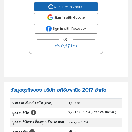
Sign in with Creden
Sign in with Google
Sign in with Facebook
หรือ
สร้างบัญชีผู้ใช้งาน
ข้อมูลธุรกิจของ บริษัท อภิชัยพานิช 2017 จำกัด
ทุนจดทะเบียนปัจจุบัน (บาท)
1,000,000
2,421,183 บาท (242.12% ของทุน)
มูลค่าบริษัท
มูลค่าบริษัทรวมที่ลงทุนหลักและย่อย
x,xxx,xxx บาท
Micro