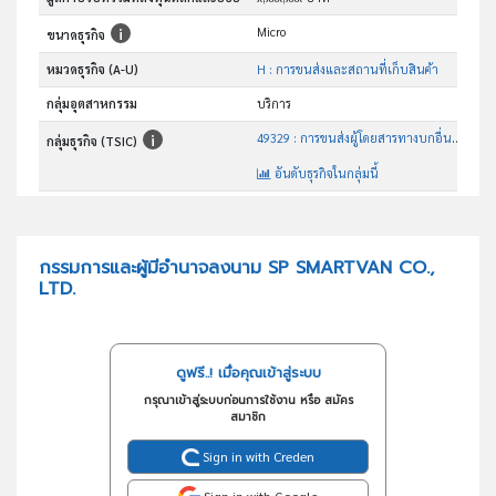
Micro
ขนาดธุรกิจ
หมวดธุรกิจ (A-U)
H : การขนส่งและสถานที่เก็บสินค้า
กลุ่มอุตสาหกรรม
บริการ
49329 : การขนส่งผู้โดยสารทางบกอื่นๆซึ่งมิได้จัดประเภทไว้ในที่อื่น
กลุ่มธุรกิจ (TSIC)
อันดับธุรกิจในกลุ่มนี้
การขนส่งผู้โดยสารทางบกอื่นๆซึ่งมิได้จัดประเภทไว้ในที่อื่น
วัตถุประสงค์
กรรมการและผู้มีอำนาจลงนาม SP SMARTVAN CO.,
LTD.
ดูฟรี..! เมื่อคุณเข้าสู่ระบบ
กรุณาเข้าสู่ระบบก่อนการใช้งาน หรือ สมัคร
สมาชิก
Sign in with Creden