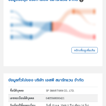
คลิกเพื่อดูเพิ่มเติม
ข้อมูลทั่วไปของ บริษัท เอสพี สมาร์ทแวน จำกัด
ชื่อนิติบุคคล
SP SMARTVAN CO., LTD.
เลขทะเบียนนิติบุคคล
0405568000421
วันเดือนปีที่จดทะเบียน
วันที่ 15 ม.ค. 2568
(1 ปี 6 เดือน 24 วัน)