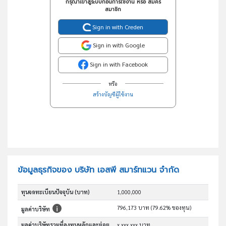
กรุณาเข้าสู่ระบบก่อนการใช้งาน หรือ สมัคร
สมาชิก
Sign in with Creden
Sign in with Google
Sign in with Facebook
หรือ
สร้างบัญชีผู้ใช้งาน
ข้อมูลธุรกิจของ บริษัท เอสพี สมาร์ทแวน จำกัด
ทุนจดทะเบียนปัจจุบัน (บาท)
1,000,000
796,173 บาท (79.62% ของทุน)
มูลค่าบริษัท
มูลค่าบริษัทรวมที่ลงทุนหลักและย่อย
x,xxx,xxx บาท