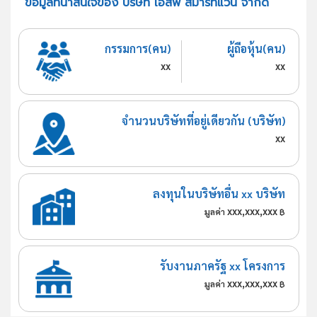
ข้อมูลที่น่าสนใจของ บริษัท เอสพี สมาร์ทแวน จำกัด
กรรมการ(คน)
ผู้ถือหุ้น(คน)
xx
xx
จำนวนบริษัทที่อยู่เดียวกัน (บริษัท)
xx
ลงทุนในบริษัทอื่น xx บริษัท
xxx,xxx,xxx
มูลค่า
฿
รับงานภาครัฐ xx โครงการ
xxx,xxx,xxx
มูลค่า
฿