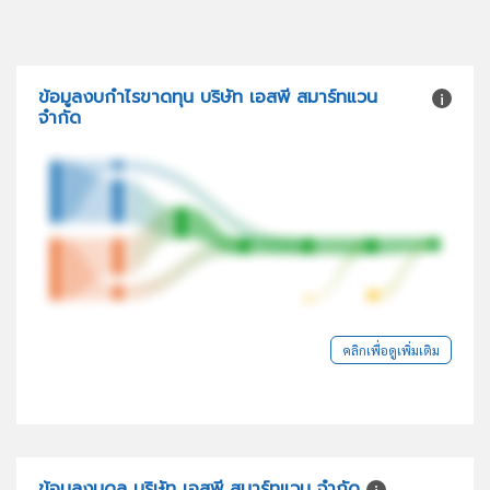
ข้อมูลงบกำไรขาดทุน บริษัท เอสพี สมาร์ทแวน
จำกัด
คลิกเพื่อดูเพิ่มเติม
ข้อมูลงบดุล บริษัท เอสพี สมาร์ทแวน จำกัด