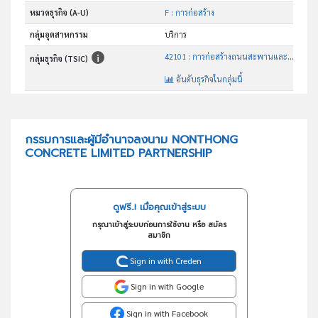
หมวดธุรกิจ (A-U)
F : การก่อสร้าง
กลุ่มอุตสาหกรรม
บริการ
42101 : การก่อสร้างถนนสะพานและอุโมงค์
กลุ่มธุรกิจ (TSIC)
อันดับธุรกิจในกลุ่มนี้
รับเหมาก่อสร้างถนนและงานก่อสร้างทุกชนิด
วัตถุประสงค์
กรรมการและผู้มีอำนาจลงนาม NONTHONG
CONCRETE LIMITED PARTNERSHIP
ดูฟรี..! เมื่อคุณเข้าสู่ระบบ
กรุณาเข้าสู่ระบบก่อนการใช้งาน หรือ สมัคร
สมาชิก
Sign in with Creden
Sign in with Google
Sign in with Facebook