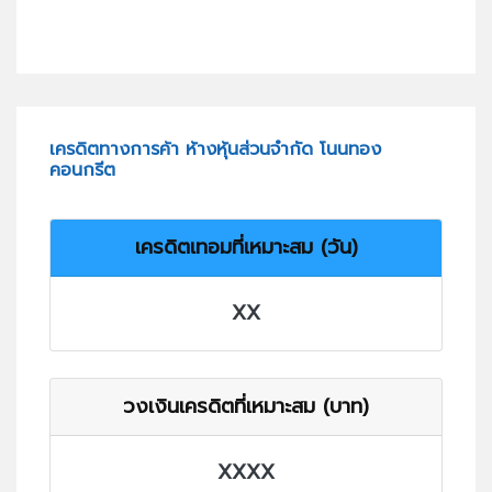
เครดิตทางการค้า ห้างหุ้นส่วนจำกัด โนนทอง
คอนกรีต
เครดิตเทอมที่เหมาะสม (วัน)
XX
วงเงินเครดิตที่เหมาะสม (บาท)
XXXX