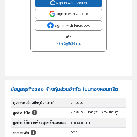
Sign in with Creden
Sign in with Google
Sign in with Facebook
หรือ
สร้างบัญชีผู้ใช้งาน
ข้อมูลธุรกิจของ ห้างหุ้นส่วนจำกัด โนนทองคอนกรีต
ทุนจดทะเบียนปัจจุบัน (บาท)
2,000,000
4,678,792 บาท (233.94% ของทุน)
มูลค่าบริษัท
มูลค่าบริษัทรวมที่ลงทุนหลักและย่อย
x,xxx,xxx บาท
Small
ขนาดธุรกิจ