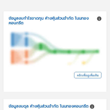
ข้อมูลงบกำไรขาดทุน ห้างหุ้นส่วนจำกัด โนนทอง
คอนกรีต
คลิกเพื่อดูเพิ่มเติม
ข้อมูลงบดุล ห้างหุ้นส่วนจำกัด โนนทองคอนกรีต