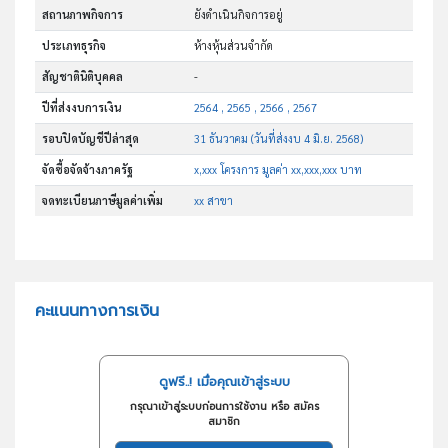
สถานภาพกิจการ
ยังดำเนินกิจการอยู่
ประเภทธุรกิจ
ห้างหุ้นส่วนจำกัด
สัญชาตินิติบุคคล
-
ปีที่ส่งงบการเงิน
2564 , 2565 , 2566 , 2567
รอบปิดบัญชีปีล่าสุด
31 ธันวาคม (วันที่ส่งงบ 4 มิ.ย. 2568)
จัดซื้อจัดจ้างภาครัฐ
x,xxx โครงการ มูลค่า xx,xxx,xxx บาท
จดทะเบียนภาษีมูลค่าเพิ่ม
xx สาขา
คะแนนทางการเงิน
ดูฟรี..! เมื่อคุณเข้าสู่ระบบ
กรุณาเข้าสู่ระบบก่อนการใช้งาน หรือ สมัคร
สมาชิก