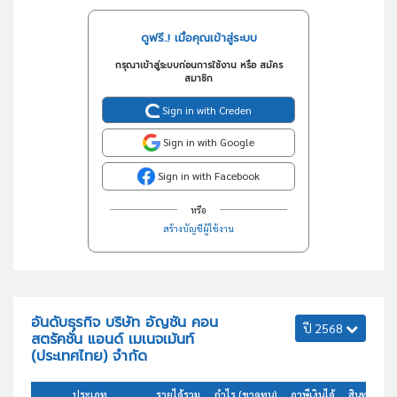
ดูฟรี..! เมื่อคุณเข้าสู่ระบบ
กรุณาเข้าสู่ระบบก่อนการใช้งาน หรือ สมัคร
สมาชิก
Sign in with Creden
Sign in with Google
Sign in with Facebook
หรือ
สร้างบัญชีผู้ใช้งาน
อันดับธุรกิจ บริษัท อัญชัน คอน
ปี 2568
สตรัคชั่น แอนด์ เมเนจเม้นท์
(ประเทศไทย) จำกัด
ประเภท
รายได้รวม
กำไร (ขาดทุน)
ภาษีเงินได้
สินทรัพย์ร