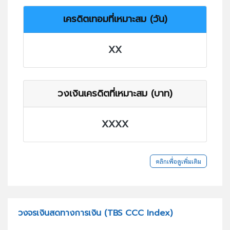
เครดิตเทอมที่เหมาะสม (วัน)
XX
วงเงินเครดิตที่เหมาะสม (บาท)
XXXX
คลิกเพื่อดูเพิ่มเติม
วงจรเงินสดทางการเงิน (TBS CCC Index)