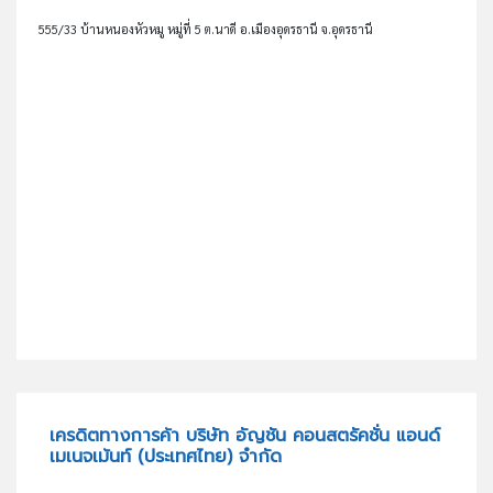
555/33 บ้านหนองหัวหมู หมู่ที่ 5 ต.นาดี อ.เมืองอุดรธานี จ.อุดรธานี
เครดิตทางการค้า บริษัท อัญชัน คอนสตรัคชั่น แอนด์
เมเนจเม้นท์ (ประเทศไทย) จำกัด