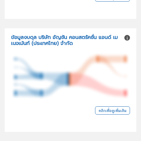
ข้อมูลงบดุล บริษัท อัญชัน คอนสตรัคชั่น แอนด์ เม
เนจเม้นท์ (ประเทศไทย) จำกัด
คลิกเพื่อดูเพิ่มเติม