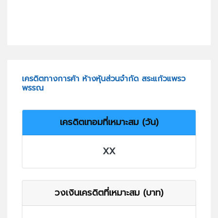
เครดิตทางการค้า ห้างหุ้นส่วนจำกัด สระแก้วแพรว
พรรณ
เครดิตเทอมที่เหมาะสม (วัน)
XX
วงเงินเครดิตที่เหมาะสม (บาท)