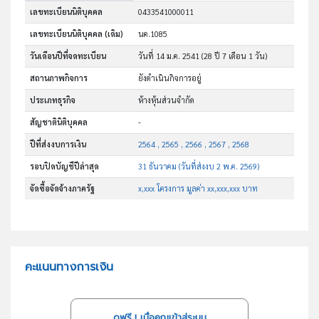
เลขทะเบียนนิติบุคคล
0433541000011
เลขทะเบียนนิติบุคคล (เดิม)
นค.1085
วันเดือนปีที่จดทะเบียน
วันที่ 14 ม.ค. 2541
(28 ปี 7 เดือน 1 วัน)
สถานภาพกิจการ
ยังดำเนินกิจการอยู่
ประเภทธุรกิจ
ห้างหุ้นส่วนจำกัด
สัญชาตินิติบุคคล
-
ปีที่ส่งงบการเงิน
2564 , 2565 , 2566 , 2567 , 2568
รอบปิดบัญชีปีล่าสุด
31 ธันวาคม (วันที่ส่งงบ 2 พ.ค. 2569)
จัดซื้อจัดจ้างภาครัฐ
x,xxx โครงการ มูลค่า xx,xxx,xxx บาท
คะแนนทางการเงิน
ดูฟรี..! เมื่อคุณเข้าสู่ระบบ