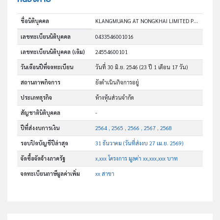
ชื่อนิติบุคคล
KLANGMUANG AT NONGKHAI LIMITED PARTNERSHIP
เลขทะเบียนนิติบุคคล
0433546001016
เลขทะเบียนนิติบุคคล (เดิม)
24554600101
วันเดือนปีที่จดทะเบียน
วันที่ 30 มิ.ย. 2546
(23 ปี 1 เดือน 17 วัน)
สถานภาพกิจการ
ยังดำเนินกิจการอยู่
ประเภทธุรกิจ
ห้างหุ้นส่วนจำกัด
สัญชาตินิติบุคคล
-
ปีที่ส่งงบการเงิน
2564 , 2565 , 2566 , 2567 , 2568
รอบปิดบัญชีปีล่าสุด
31 ธันวาคม (วันที่ส่งงบ 27 เม.ย. 2569)
จัดซื้อจัดจ้างภาครัฐ
x,xxx โครงการ มูลค่า xx,xxx,xxx บาท
จดทะเบียนภาษีมูลค่าเพิ่ม
xx สาขา