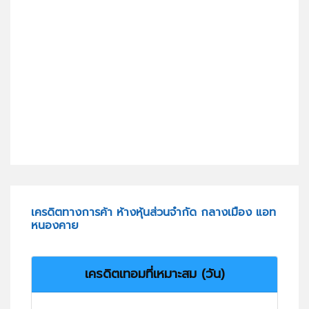
เครดิตทางการค้า ห้างหุ้นส่วนจำกัด กลางเมือง แอท
หนองคาย
เครดิตเทอมที่เหมาะสม (วัน)