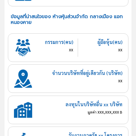
ข้อมูลที่น่าสนใจของ ห้างหุ้นส่วนจำกัด กลางเมือง แอท
หนองคาย
กรรมการ(คน)
ผู้ถือหุ้น(คน)
xx
xx
จำนวนบริษัทที่อยู่เดียวกัน (บริษัท)
xx
ลงทุนในบริษัทอื่น xx บริษัท
xxx,xxx,xxx
มูลค่า
฿
รับงานภาครัฐ xx โครงการ