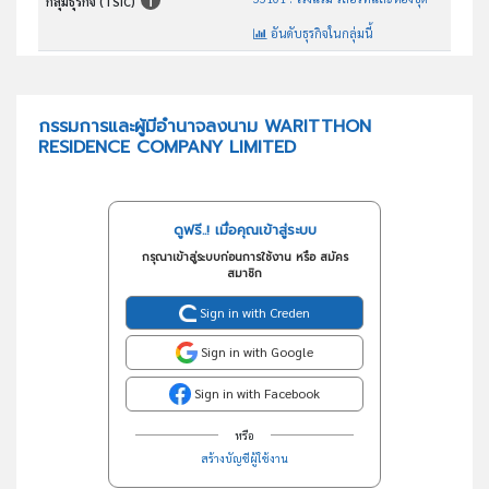
กลุ่มธุรกิจ (TSIC)
อันดับธุรกิจในกลุ่มนี้
ให้เช่าห้องพัก รีสอร์ท อพาร์ทเม้นท์
วัตถุประสงค์
กรรมการและผู้มีอำนาจลงนาม WARITTHON
RESIDENCE COMPANY LIMITED
ดูฟรี..! เมื่อคุณเข้าสู่ระบบ
กรุณาเข้าสู่ระบบก่อนการใช้งาน หรือ สมัคร
สมาชิก
Sign in with Creden
Sign in with Google
Sign in with Facebook
หรือ
สร้างบัญชีผู้ใช้งาน