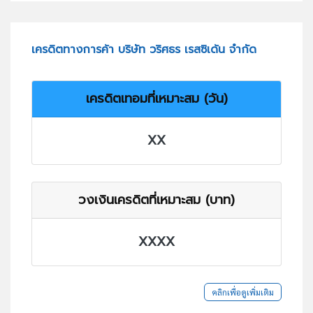
เครดิตทางการค้า บริษัท วริศธร เรสซิเด้น จำกัด
เครดิตเทอมที่เหมาะสม (วัน)
XX
วงเงินเครดิตที่เหมาะสม (บาท)
XXXX
คลิกเพื่อดูเพิ่มเติม