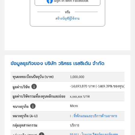
Sign in with Facebook
หรือ
สร้างบัญชีผู้ใช้งาน
ข้อมูลธุรกิจของ บริษัท วริศธร เรสซิเด้น จำกัด
ทุนจดทะเบียนปัจจุบัน (บาท)
1,000,000
-14,693,870 บาท (-1469.39% ของทุน)
มูลค่าบริษัท
มูลค่าบริษัทรวมที่ลงทุนหลักและย่อย
x,xxx,xxx บาท
Micro
ขนาดธุรกิจ
หมวดธุรกิจ (A-U)
I : ที่พักแรมและบริการด้านอาหาร
กลุ่มอุตสาหกรรม
บริการ
55101 : โรงแรม รีสอร์ทและห้องชุด