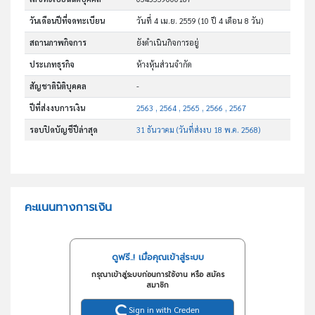
วันเดือนปีที่จดทะเบียน
วันที่ 4 เม.ย. 2559
(10 ปี 4 เดือน 8 วัน)
สถานภาพกิจการ
ยังดำเนินกิจการอยู่
ประเภทธุรกิจ
ห้างหุ้นส่วนจำกัด
สัญชาตินิติบุคคล
-
ปีที่ส่งงบการเงิน
2563 , 2564 , 2565 , 2566 , 2567
รอบปิดบัญชีปีล่าสุด
31 ธันวาคม (วันที่ส่งงบ 18 พ.ค. 2568)
คะแนนทางการเงิน
ดูฟรี..! เมื่อคุณเข้าสู่ระบบ
กรุณาเข้าสู่ระบบก่อนการใช้งาน หรือ สมัคร
สมาชิก
Sign in with Creden