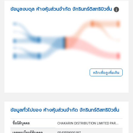
ข้อมูลงบดุล ห้างหุ้นส่วนจำกัด จักรินทร์ดิสทริบิวชั่น
คลิกเพื่อดูเพิ่มเติม
ข้อมูลทั่วไปของ ห้างหุ้นส่วนจำกัด จักรินทร์ดิสทริบิวชั่น
ชื่อนิติบุคคล
CHAKARIN DISTRIBUTION LIMITED PARTNERSHIP
เลขทะเบียนนิติบุคคล
0543559000187