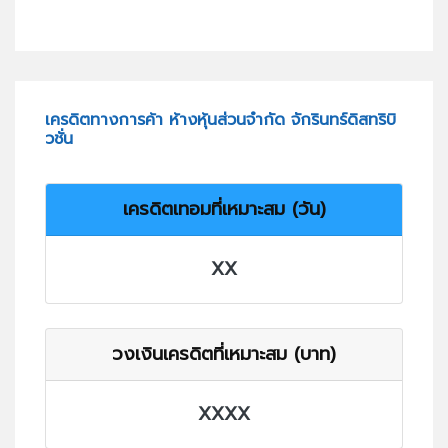
เครดิตทางการค้า ห้างหุ้นส่วนจำกัด จักรินทร์ดิสทริบิ
วชั่น
เครดิตเทอมที่เหมาะสม (วัน)
XX
วงเงินเครดิตที่เหมาะสม (บาท)
XXXX