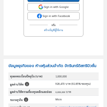
Sign in with Google
Sign in with Facebook
หรือ
สร้างบัญชีผู้ใช้งาน
ข้อมูลธุรกิจของ ห้างหุ้นส่วนจำกัด จักรินทร์ดิสทริบิวชั่น
ทุนจดทะเบียนปัจจุบัน (บาท)
1,000,000
928,470 บาท (92.85% ของทุน)
มูลค่าบริษัท
มูลค่าบริษัทรวมที่ลงทุนหลักและย่อย
x,xxx,xxx บาท
Micro
ขนาดธุรกิจ