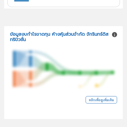
ข้อมูลงบกำไรขาดทุน ห้างหุ้นส่วนจำกัด จักรินทร์ดิส
ทริบิวชั่น
คลิกเพื่อดูเพิ่มเติม