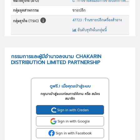
หมวดธุรกิจ (A-U)
G : การขายส่งและการขายปลีกการซ่อมยานยนต์และ จักรยานยนต์
กลุ่มอุตสาหกรรม
ขายปลีก
47723 : ร้านขายปลีกเครื่องสำอาง
กลุ่มธุรกิจ (TSIC)
อันดับธุรกิจในกลุ่มนี้
ซื้อมาขายไปสินค้าอุปโภค เช่นเครื่องสำอางค์
วัตถุประสงค์
กรรมการและผู้มีอำนาจลงนาม CHAKARIN
DISTRIBUTION LIMITED PARTNERSHIP
ดูฟรี..! เมื่อคุณเข้าสู่ระบบ
กรุณาเข้าสู่ระบบก่อนการใช้งาน หรือ สมัคร
สมาชิก
Sign in with Creden
Sign in with Google
Sign in with Facebook