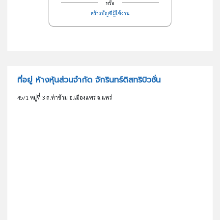
หรือ
สร้างบัญชีผู้ใช้งาน
ที่อยู่ ห้างหุ้นส่วนจำกัด จักรินทร์ดิสทริบิวชั่น
45/1 หมู่ที่ 3 ต.ท่าข้าม อ.เมืองแพร่ จ.แพร่