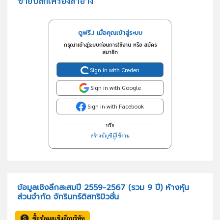
ขายปลีกเครื่องสำอาง
ดูฟรี..! เมื่อคุณเข้าสู่ระบบ
กรุณาเข้าสู่ระบบก่อนการใช้งาน หรือ สมัคร
สมาชิก
Sign in with Creden
Sign in with Google
Sign in with Facebook
หรือ
สร้างบัญชีผู้ใช้งาน
ข้อมูลเชิงลึกสะสมปี 2559-2567 (รวม 9 ปี) ห้างหุ้น
ส่วนจำกัด จักรินทร์ดิสทริบิวชั่น
ซื้อข้อมูลเชิงลึกบริษัท