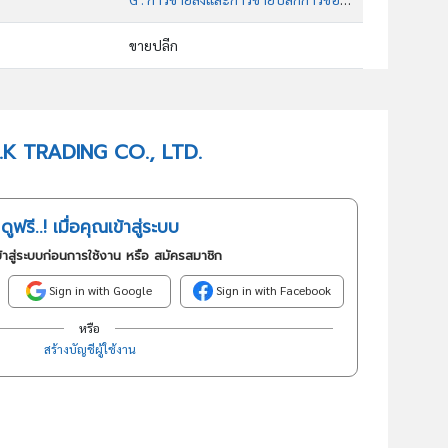
ขายปลีก
47723 : ร้านขายปลีกเครื่องสำอาง
อันดับธุรกิจในกลุ่มนี้
A.R.K TRADING CO., LTD.
ประกอบกิจการค้าเครื่องสำอาง อาหารเสริม เครื่องอุปโภคบริโภค เครื่องเสริมสวย เครื่องเวสสำอาง รวมถึงสิ่งปรุงแต่ง
ดูฟรี..! เมื่อคุณเข้าสู่ระบบ
้าสู่ระบบก่อนการใช้งาน หรือ สมัครสมาชิก
Sign in with Google
Sign in with Facebook
หรือ
สร้างบัญชีผู้ใช้งาน