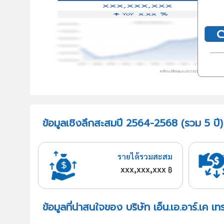
ข้อมูลเชิงลึกสะสมปี 2564-2568 (รวม 5 ปี) บ
รายได้รวมสะสม
xxx,xxx,xxx
฿
ข้อมูลที่น่าสนใจของ บริษัท เอ็น.เอ.อาร์.เค เท