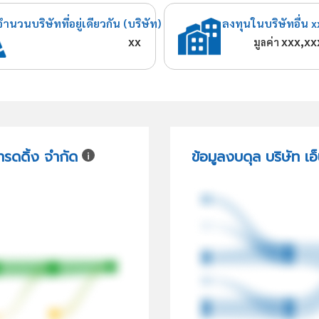
จำนวนบริษัทที่อยู่เดียวกัน (บริษัท)
ลงทุนในบริษัทอื่น x
xx
xxx,xx
มูลค่า
เทรดดิ้ง จำกัด
ข้อมูลงบดุล บริษัท เอ็