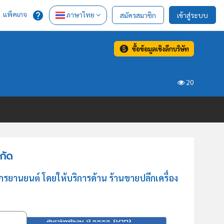
แพ็คเกจ
ภาษาไทย
สมัครสมาชิก
เข้าสู่ระบบ
ซื้อข้อมูลเชิงลึกบริษัท
20
กัด
รยานยนต์ โดยให้บริการด้าน ร้านขายปลีกเครื่อง