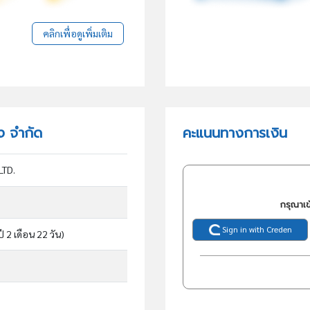
คลิกเพื่อดูเพิ่มเติม
้ง จำกัด
คะแนนทางการเงิน
LTD.
กรุณาเข
Sign in with Creden
ปี 2 เดือน 22 วัน)