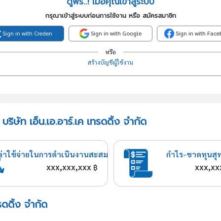
ดูฟรี..! เมื่อคุณเข้าสู่ระบบ
กรุณาเข้าสู่ระบบก่อนการใช้งาน หรือ สมัครสมาชิก
Sign in with Creden
Sign in with Google
Sign in with Fac
หรือ
สร้างบัญชีผู้ใช้งาน
ริษัท เอ็น.เอ.อาร์.เค เทรดดิ้ง จำกัด
ค่าใช้จ่ายในการดำเนินงานสะสม
กำไร-ขาดทุนสุ
xxx,xxx,xxx
xxx,xx
฿
รดดิ้ง จำกัด