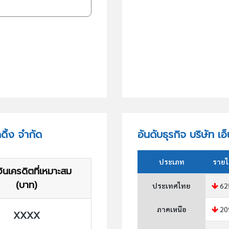
ดิ้ง จำกัด
อันดับธุรกิจ บริษัท เอ
ประเภท
รายไ
ินเครดิตที่เหมาะสม
(บาท)
ประเทศไทย
62
ภาคเหนือ
20
XXXX