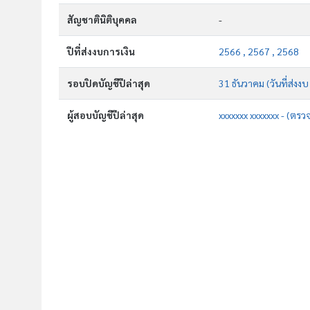
สัญชาตินิติบุคคล
-
ปีที่ส่งงบการเงิน
2566 , 2567 , 2568
รอบปิดบัญชีปีล่าสุด
31 ธันวาคม (วันที่ส่งง
ผู้สอบบัญชีปีล่าสุด
xxxxxxx xxxxxxx - (ตรว