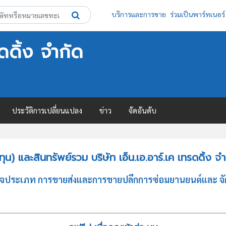
บริการและการขาย
ร่วมเป็นพาร์ทเนอร์
รดดิ้ง จำกัด
ประวัติการเปลี่ยนแปลง
ข่าว
จัดอันดับ
) และสินทรัพย์รวม บริษัท เอ็น.เอ.อาร์.เค เทรดดิ้ง จำ
ธุรกิจประเภท การขายส่งและการขายปลีกการซ่อมยานยนต์และ จัก