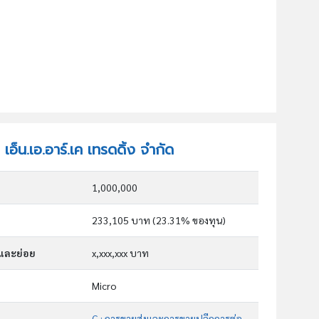
 เอ็น.เอ.อาร์.เค เทรดดิ้ง จำกัด
1,000,000
233,105 บาท (23.31% ของทุน)
กและย่อย
x,xxx,xxx บาท
Micro
G : การขายส่งและการขายปลีกการซ่อมยานยนต์และ จักรยานยนต์