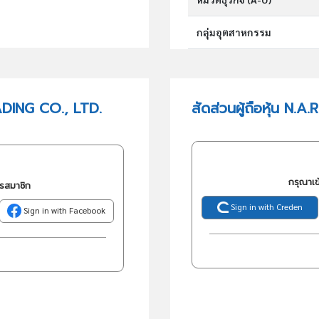
กลุ่มอุตสาหกรรม
กลุ่มธุรกิจ (TSIC)
ADING CO., LTD.
สัดส่วนผู้ถือหุ้น N.
วัตถุประสงค์
กรุณาเข
ครสมาชิก
Sign in with Creden
Sign in with Facebook