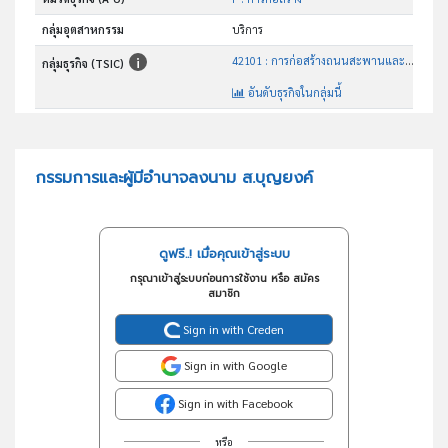
กลุ่มอุตสาหกรรม
บริการ
42101 : การก่อสร้างถนนสะพานและอุโมงค์
กลุ่มธุรกิจ (TSIC)
อันดับธุรกิจในกลุ่มนี้
รับเหมาก่อสร้างโยธา
วัตถุประสงค์
กรรมการและผู้มีอำนาจลงนาม ส.บุญยงค์
ดูฟรี..! เมื่อคุณเข้าสู่ระบบ
กรุณาเข้าสู่ระบบก่อนการใช้งาน หรือ สมัคร
สมาชิก
Sign in with Creden
Sign in with Google
Sign in with Facebook
หรือ