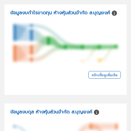
ข้อมูลงบกำไรขาดทุน ห้างหุ้นส่วนจำกัด ส.บุญยงค์
คลิกเพื่อดูเพิ่มเติม
ข้อมูลงบดุล ห้างหุ้นส่วนจำกัด ส.บุญยงค์