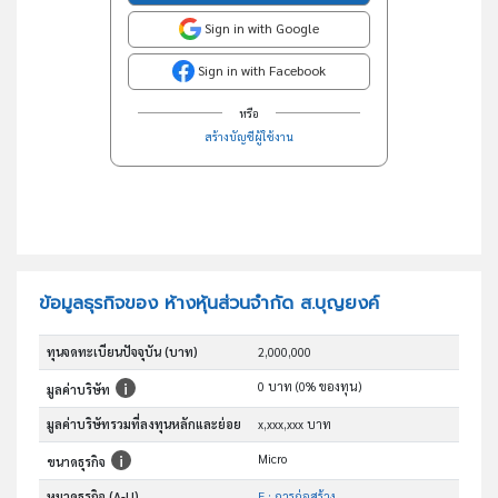
Sign in with Google
Sign in with Facebook
หรือ
สร้างบัญชีผู้ใช้งาน
ข้อมูลธุรกิจของ ห้างหุ้นส่วนจำกัด ส.บุญยงค์
ทุนจดทะเบียนปัจจุบัน (บาท)
2,000,000
0 บาท (0% ของทุน)
มูลค่าบริษัท
มูลค่าบริษัทรวมที่ลงทุนหลักและย่อย
x,xxx,xxx บาท
Micro
ขนาดธุรกิจ
หมวดธุรกิจ (A-U)
F : การก่อสร้าง