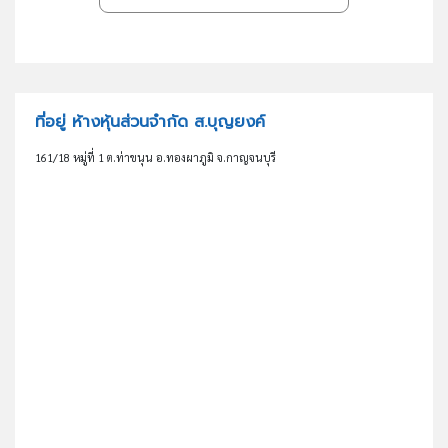
ที่อยู่ ห้างหุ้นส่วนจำกัด ส.บุญยงค์
161/18 หมู่ที่ 1 ต.ท่าขนุน อ.ทองผาภูมิ จ.กาญจนบุรี