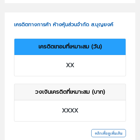
เครดิตทางการค้า ห้างหุ้นส่วนจำกัด ส.บุญยงค์
เครดิตเทอมที่เหมาะสม (วัน)
XX
วงเงินเครดิตที่เหมาะสม (บาท)
XXXX
คลิกเพื่อดูเพิ่มเติม