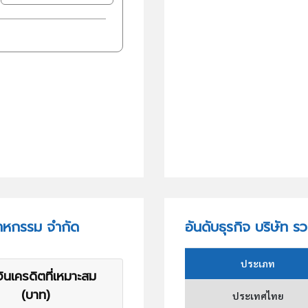
าหกรรม จำกัด
อันดับธุรกิจ บริษัท
ประเภท
ินเครดิตที่เหมาะสม
(บาท)
ประเทศไทย