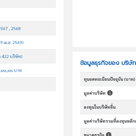
2567 , 2568
 9 เม.ย. 2569)
จ 422 บริษัท)
ข้อมูลธุรกิจของ บริ
x,xxx,xxx บาท
ทุนจดทะเบียนปัจจุบัน (บาท)
มูลค่าบริษัท
ลงทุนในบริษัทอื่น
มูลค่าบริษัทรวมที่ลงทุนหลั
ขนาดธุรกิจ