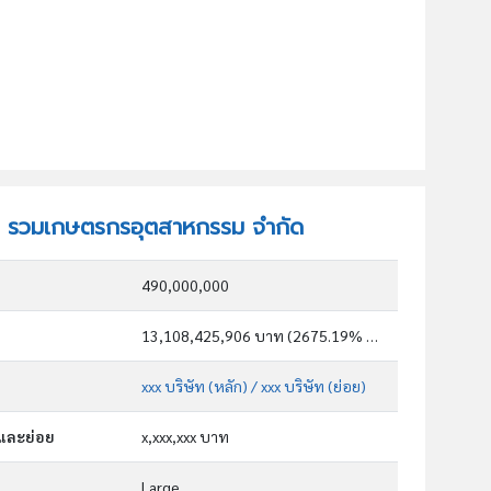
ษัท รวมเกษตรกรอุตสาหกรรม จำกัด
490,000,000
13,108,425,906 บาท (2675.19% ของทุน)
xxx บริษัท (หลัก)
/ xxx บริษัท (ย่อย)
กและย่อย
x,xxx,xxx บาท
Large