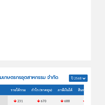
 รวมเกษตรกรอุตสาหกรรม จำกัด
ปี 2568
รายได้รวม
กำไร (ขาดทุน)
ภาษีเงินได้
สินทรัพย์รวม
231
670
688
402