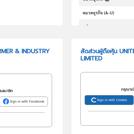
หมวดธุรกิจ (A-U)
กลุ่มอุตสาหกรรม
กลุ่มธุรกิจ (TSIC)
ARMER & INDUSTRY
สัดส่วนผู้ถือหุ้น
LIMITED
วัตถุประสงค์
กรุณาเข
ครสมาชิก
Sign in with Creden
Sign in with Facebook