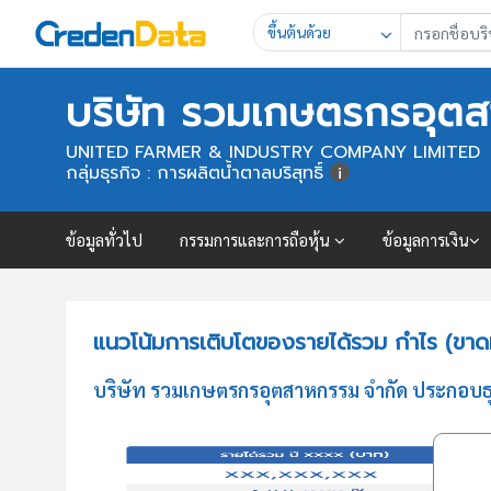
ขึ้นต้นด้วย
บริษัท รวมเกษตรกรอุต
UNITED FARMER & INDUSTRY COMPANY LIMITED
กลุ่มธุรกิจ : การผลิตน้ำตาลบริสุทธิ์
ข้อมูลทั่วไป
กรรมการและการถือหุ้น
ข้อมูลการเงิน
แนวโน้มการเติบโตของรายได้รวม กำไร (ขาด
บริษัท รวมเกษตรกรอุตสาหกรรม จำกัด ประกอบธุรก