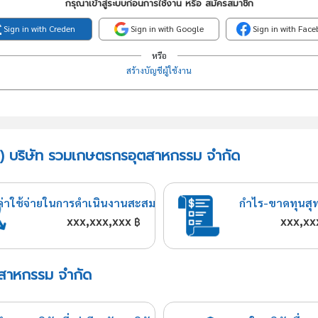
กรุณาเข้าสู่ระบบก่อนการใช้งาน หรือ สมัครสมาชิก
Sign in with Creden
Sign in with Google
Sign in with Fac
หรือ
สร้างบัญชีผู้ใช้งาน
ปี) บริษัท รวมเกษตรกรอุตสาหกรรม จำกัด
ค่าใช้จ่ายในการดำเนินงานสะสม
กำไร-ขาดทุนสุ
xxx,xxx,xxx
xxx,xx
฿
ตสาหกรรม จำกัด