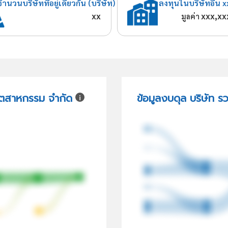
จำนวนบริษัทที่อยู่เดียวกัน (บริษัท)
ลงทุนในบริษัทอื่น x
xx
xxx,xx
มูลค่า
ุตสาหกรรม จำกัด
ข้อมูลงบดุล บริษัท