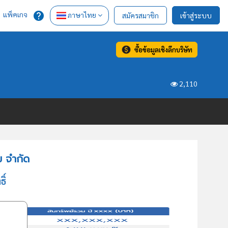
แพ็คเกจ
ภาษาไทย
สมัครสมาชิก
เข้าสู่ระบบ
ซื้อข้อมูลเชิงลึกบริษัท
2,110
ม จำกัด
ิ์