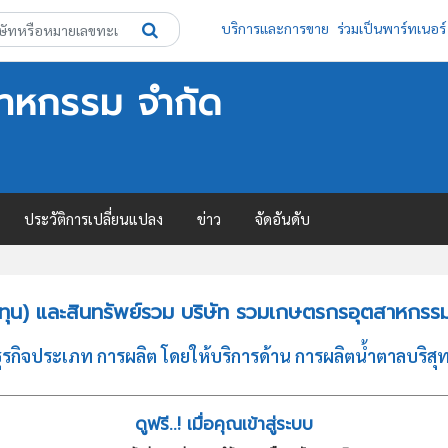
บริการและการขาย
ร่วมเป็นพาร์ทเนอร์
สาหกรรม จำกัด
ประวัติการเปลี่ยนแปลง
ข่าว
จัดอันดับ
ทุน) และสินทรัพย์รวม บริษัท รวมเกษตรกรอุตสาหกรร
ิจประเภท การผลิต โดยให้บริการด้าน การผลิตน้ำตาลบริสุทธ
ดูฟรี..! เมื่อคุณเข้าสู่ระบบ