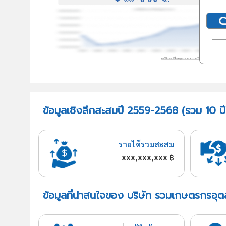
ข้อมูลเชิงลึกสะสมปี 2559-2568 (รวม 10 
รายได้รวมสะสม
xxx,xxx,xxx
฿
ข้อมูลที่น่าสนใจของ บริษัท รวมเกษตรกรอุ