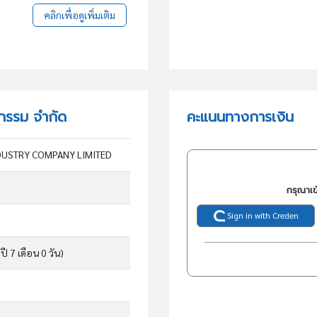
คลิกเพื่อดูเพิ่มเติม
หกรรม จำกัด
คะแนนทางการเงิน
DUSTRY COMPANY LIMITED
กรุณาเข
Sign in with Creden
ปี 7 เดือน 0 วัน)