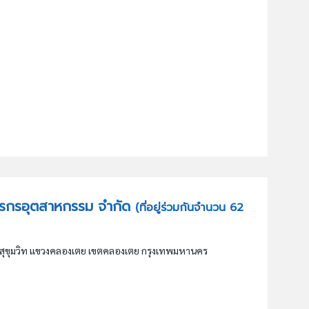
กษตรกรอุตสาหกรรม จำกัด
(ที่อยู่ร่วมกันจำนวน 62
นสุขุมวิท แขวงคลองเตย เขตคลองเตย กรุงเทพมหานคร