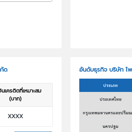
กัด
อันดับธุรกิจ บริษัท 
ประเภท
ินเครดิตที่เหมาะสม
(บาท)
ประเทศไทย
กรุงเทพมหานครและปริม
XXXX
นครปฐม