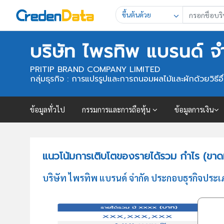
ขึ้นต้นด้วย
บริษัท ไพรทิพ แบรนด์ จ
PRITIP BRAND COMPANY LIMITED
กลุ่มธุรกิจ : การแปรรูปและการถนอมผลไม้และผักด้วยวิธีอื่นๆ 
ข้อมูลทั่วไป
กรรมการและการถือหุ้น
ข้อมูลการเงิน
แนวโน้มการเติบโตของรายได้รวม กำไร (ขาดท
บริษัท ไพรทิพ แบรนด์ จำกัด ประกอบธุรกิจประเภท