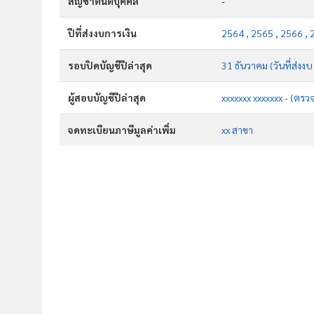
สัญชาตินิติบุคคล
-
ปีที่ส่งงบการเงิน
2564 , 2565 , 2566 , 
รอบปิดบัญชีปีล่าสุด
31 ธันวาคม (วันที่ส่งง
ผู้สอบบัญชีปีล่าสุด
xxxxxxx xxxxxxx - (ตรว
จดทะเบียนภาษีมูลค่าเพิ่ม
xx สาขา