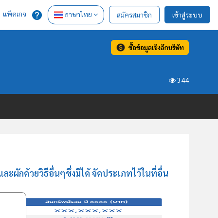
แพ็คเกจ
ภาษาไทย
สมัครสมาชิก
เข้าสู่ระบบ
ซื้อข้อมูลเชิงลึกบริษัท
344
ด้วยวิธีอื่นๆซึ่งมิได้ จัดประเภทไว้ในที่อื่น