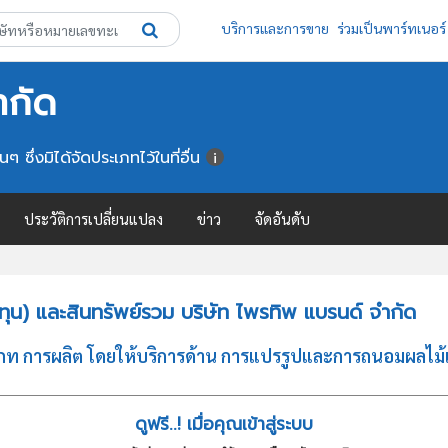
บริการและการขาย
ร่วมเป็นพาร์ทเนอร์
ำกัด
ซึ่งมิได้จัดประเภทไว้ในที่อื่น
ประวัติการเปลี่ยนแปลง
ข่าว
จัดอันดับ
ุน) และสินทรัพย์รวม บริษัท ไพรทิพ แบรนด์ จำกัด
 การผลิต โดยให้บริการด้าน การแปรรูปและการถนอมผลไม้และผัก
ดูฟรี..! เมื่อคุณเข้าสู่ระบบ