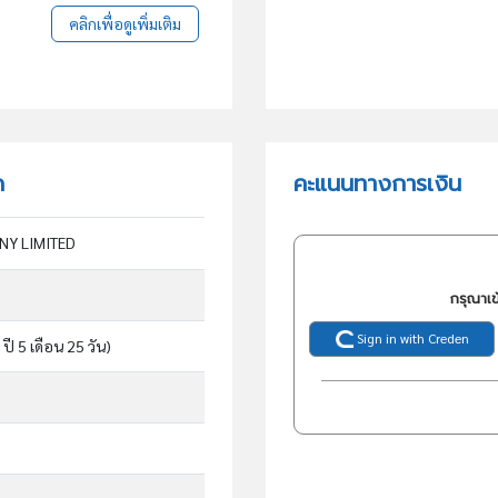
คลิกเพื่อดูเพิ่มเติม
ด
คะแนนทางการเงิน
NY LIMITED
กรุณาเข
Sign in with Creden
 ปี 5 เดือน 25 วัน)