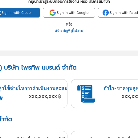
กรุณาเข้าสู่ระบบก่อนการใช้งาน หรือ สมัครสมาชิก
Sign in with Creden
Sign in with Google
Sign in with Fac
หรือ
สร้างบัญชีผู้ใช้งาน
) บริษัท ไพรทิพ แบรนด์ จำกัด
ค่าใช้จ่ายในการดำเนินงานสะสม
กำไร-ขาดทุนสุ
xxx,xxx,xxx
xxx,xx
฿
จำกัด