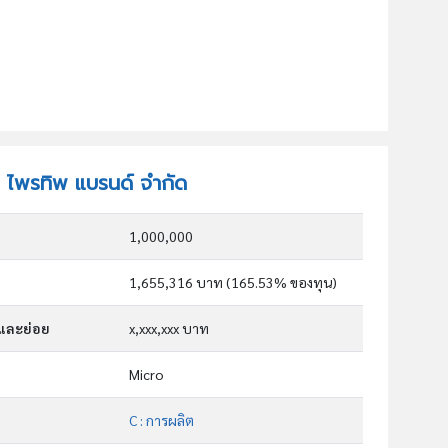
ัท ไพรทิพ แบรนด์ จำกัด
1,000,000
1,655,316 บาท (165.53% ของทุน)
กและย่อย
x,xxx,xxx บาท
Micro
C : การผลิต