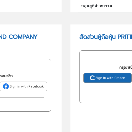
กลุ่มอุตสาหกรรม
กลุ่มธุรกิจ (TSIC)
BRAND COMPANY
สัดส่วนผู้ถือหุ้น 
วัตถุประสงค์
กรุณาเข
ครสมาชิก
Sign in with Creden
Sign in with Facebook