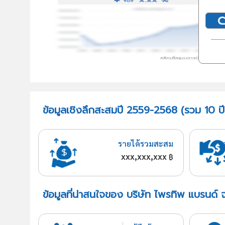
ข้อมูลเชิงลึกสะสมปี 2559-2568 (รวม 10 ปี
รายได้รวมสะสม
xxx,xxx,xxx
฿
ข้อมูลที่น่าสนใจของ บริษัท ไพรทิพ แบรนด์ 