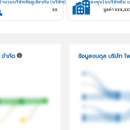
จำนวนบริษัทที่อยู่เดียวกัน (บริษัท)
ลงทุนในบริษัทอื่น x
xx
xxx,xx
มูลค่า
 จำกัด
ข้อมูลงบดุล บริษัท ไ