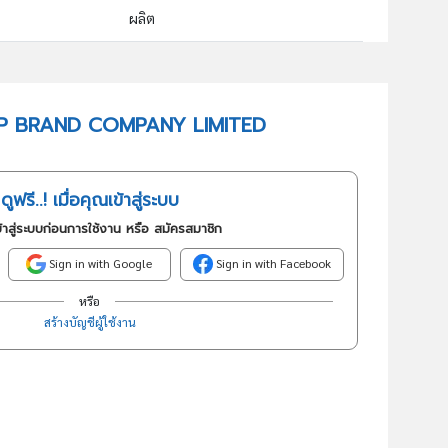
ผลิต
10309 : การแปรรูปและการถนอมผลไม้และผักด้วยวิธีอื่นๆซึ่งมิได้ จัดประเภทไว้ในที่อื่น
อันดับธุรกิจในกลุ่มนี้
PRITIP BRAND COMPANY LIMITED
การแปรรูปและการถนอมผลไม้และผักด้วยวิธีอื่นๆซึ่งมิได้ จัดประเภทไว้ในที่อื่น
ดูฟรี..! เมื่อคุณเข้าสู่ระบบ
้าสู่ระบบก่อนการใช้งาน หรือ สมัครสมาชิก
Sign in with Google
Sign in with Facebook
หรือ
สร้างบัญชีผู้ใช้งาน