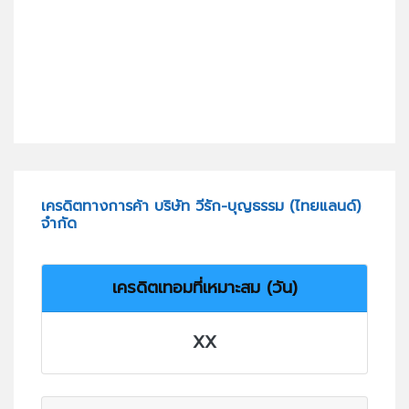
เครดิตทางการค้า บริษัท วีรัก-บุญธรรม (ไทยแลนด์)
จำกัด
เครดิตเทอมที่เหมาะสม (วัน)
XX