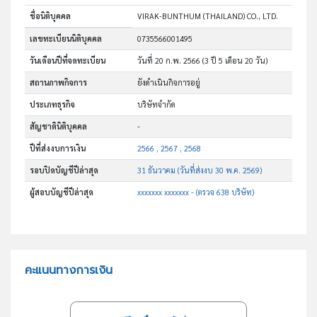
ชื่อนิติบุคคล
VIRAK-BUNTHUM (THAILAND) CO., LTD.
เลขทะเบียนนิติบุคคล
0735566001495
วันเดือนปีที่จดทะเบียน
วันที่ 20 ก.พ. 2566
(3 ปี 5 เดือน 20 วัน)
สถานภาพกิจการ
ยังดำเนินกิจการอยู่
ประเภทธุรกิจ
บริษัทจำกัด
สัญชาตินิติบุคคล
-
ปีที่ส่งงบการเงิน
2566 , 2567 , 2568
รอบปิดบัญชีปีล่าสุด
31 ธันวาคม (วันที่ส่งงบ 30 พ.ค. 2569)
ผู้สอบบัญชีปีล่าสุด
xxxxxxx xxxxxxx - (ตรวจ 638 บริษัท)
คะแนนทางการเงิน