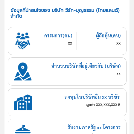
ข้อมูลที่น่าสนใจของ บริษัท วีรัก-บุญธรรม (ไทยแลนด์)
จำกัด
กรรมการ(คน)
ผู้ถือหุ้น(คน)
xx
xx
จำนวนบริษัทที่อยู่เดียวกัน (บริษัท)
xx
ลงทุนในบริษัทอื่น xx บริษัท
xxx,xxx,xxx
มูลค่า
฿
รับงานภาครัฐ xx โครงการ