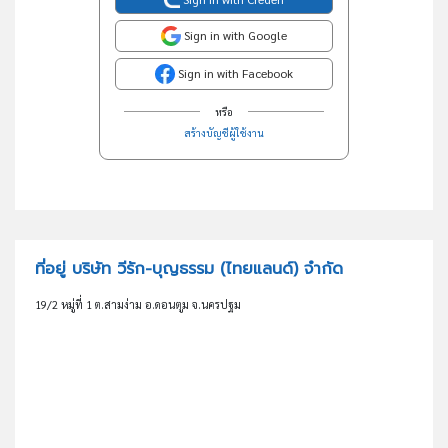
Sign in with Google
Sign in with Facebook
หรือ
สร้างบัญชีผู้ใช้งาน
ที่อยู่ บริษัท วีรัก-บุญธรรม (ไทยแลนด์) จำกัด
19/2 หมู่ที่ 1 ต.สามง่าม อ.ดอนตูม จ.นครปฐม