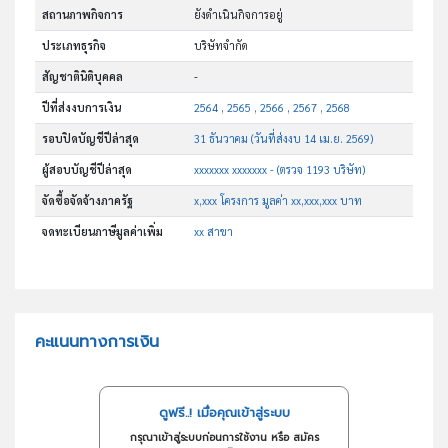
สถานภาพกิจการ
ยังดำเนินกิจการอยู่
ประเภทธุรกิจ
บริษัทจำกัด
สัญชาตินิติบุคคล
-
ปีที่ส่งงบการเงิน
2564 , 2565 , 2566 , 2567 , 2568
รอบปิดบัญชีปีล่าสุด
31 ธันวาคม (วันที่ส่งงบ 14 เม.ย. 2569)
ผู้สอบบัญชีปีล่าสุด
xxxxxxx xxxxxxx - (ตรวจ 1193 บริษัท)
จัดซื้อจัดจ้างภาครัฐ
x,xxx โครงการ มูลค่า xx,xxx,xxx บาท
จดทะเบียนภาษีมูลค่าเพิ่ม
xx สาขา
คะแนนทางการเงิน
ดูฟรี..! เมื่อคุณเข้าสู่ระบบ
กรุณาเข้าสู่ระบบก่อนการใช้งาน หรือ สมัคร