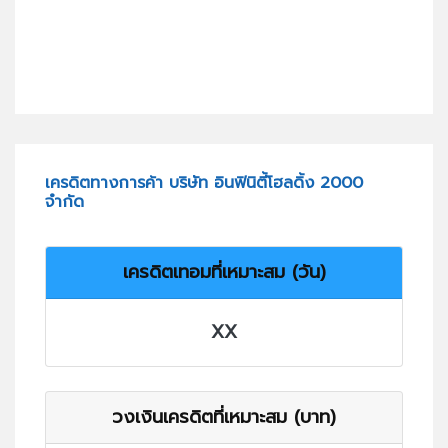
เครดิตทางการค้า บริษัท อินฟินิตี้โฮลดิ้ง 2000
จำกัด
เครดิตเทอมที่เหมาะสม (วัน)
XX
วงเงินเครดิตที่เหมาะสม (บาท)