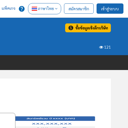
แพ็คเกจ
ภาษาไทย
สมัครสมาชิก
เข้าสู่ระบบ
ซื้อข้อมูลเชิงลึกบริษัท
121