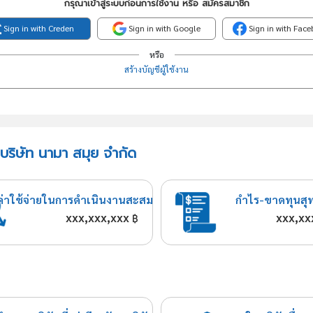
กรุณาเข้าสู่ระบบก่อนการใช้งาน หรือ สมัครสมาชิก
Sign in with Creden
Sign in with Google
Sign in with Fac
หรือ
สร้างบัญชีผู้ใช้งาน
 บริษัท นามา สมุย จำกัด
ค่าใช้จ่ายในการดำเนินงานสะสม
กำไร-ขาดทุนสุ
xxx,xxx,xxx
xxx,xx
฿