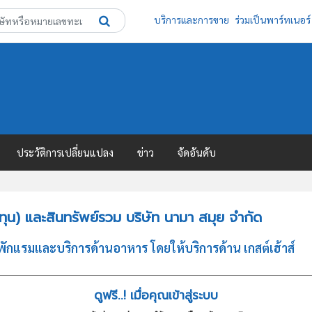
บริการและการขาย
ร่วมเป็นพาร์ทเนอร์
ประวัติการเปลี่ยนแปลง
ข่าว
จัดอันดับ
ุน) และสินทรัพย์รวม บริษัท นามา สมุย จำกัด
พักแรมและบริการด้านอาหาร โดยให้บริการด้าน เกสต์เฮ้าส์
ดูฟรี..! เมื่อคุณเข้าสู่ระบบ