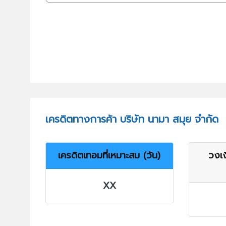
เครดิตทางการค้า บริษัท นามา สมุย จำกัด
เครดิตเทอมที่เหมาะสม (วัน)
วงเง
XX