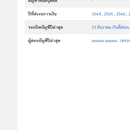
สัญชาตินิติบุคคล
-
ปีที่ส่งงบการเงิน
2564 , 2565 , 2566 , 
รอบปิดบัญชีปีล่าสุด
31 ธันวาคม (วันที่ส่งงบ
ผู้สอบบัญชีปีล่าสุด
xxxxxxx xxxxxxx - (ตรว