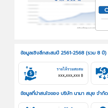
ข้อมูลเชิงลึกสะสมปี 2561-2568 (รวม 8 ปี)
รายได้รวมสะสม
xxx,xxx,xxx
฿
ข้อมูลที่น่าสนใจของ บริษัท นามา สมุย จำกัด