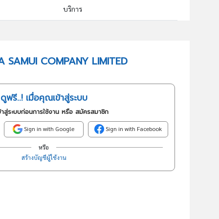
บริการ
55102 : เกสต์เฮ้าส์
อันดับธุรกิจในกลุ่มนี้
 NAMA SAMUI COMPANY LIMITED
ให้เช่าที่พัก
ดูฟรี..! เมื่อคุณเข้าสู่ระบบ
้าสู่ระบบก่อนการใช้งาน หรือ สมัครสมาชิก
Sign in with Google
Sign in with Facebook
หรือ
สร้างบัญชีผู้ใช้งาน