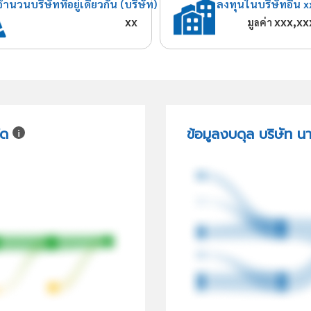
จำนวนบริษัทที่อยู่เดียวกัน (บริษัท)
ลงทุนในบริษัทอื่น x
xx
xxx,xx
มูลค่า
ัด
ข้อมูลงบดุล บริษัท น