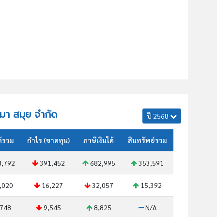
ามา สมุย จำกัด
ปี 2568
ด้รวม
กำไร (ขาดทุน)
ภาษีเงินได้
สินทรัพย์รวม
,792
391,452
682,995
353,591
,020
16,227
32,057
15,392
748
9,545
8,825
N/A