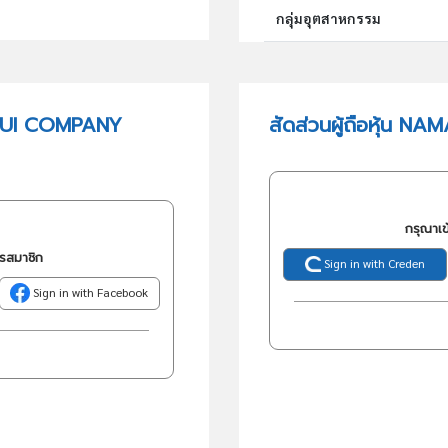
กลุ่มอุตสาหกรรม
กลุ่มธุรกิจ (TSIC)
AMUI COMPANY
สัดส่วนผู้ถือหุ้น
วัตถุประสงค์
กรุณาเข
ครสมาชิก
Sign in with Creden
Sign in with Facebook