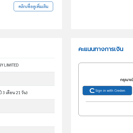
คลิกเพื่อดูเพิ่มเติม
คะแนนทางการเงิน
Y LIMITED
กรุณาเข
Sign in with Creden
ปี 3 เดือน 21 วัน)