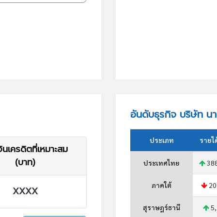
อันดับธุรกิจ บริษัท น
ประเภท
รายไ
ินเครดิตที่เหมาะสม
(บาท)
ประเทศไทย
388
ภาคใต้
20
XXXX
สุราษฎร์ธานี
5,