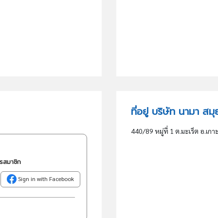
ที่อยู่ บริษัท นามา สม
440/89 หมู่ที่ 1 ต.มะเร็ต อ.เกา
ครสมาชิก
Sign in with Facebook