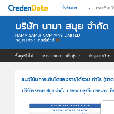
ขึ้นต้นด้วย
บริษัท นามา สมุย จำกัด
NAMA SAMUI COMPANY LIMITED
กลุ่มธุรกิจ : เกสต์เฮ้าส์
ข้อมูลทั่วไป
กรรมการและการถือหุ้น
ข้อมูลการเงิน
แนวโน้มการเติบโตของรายได้รวม กำไร (ขาดท
บริษัท นามา สมุย จำกัด ประกอบธุรกิจประเภท ที่