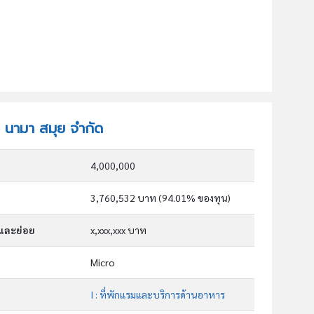
ท นามา สมุย จำกัด
4,000,000
3,760,532 บาท (94.01% ของทุน)
กและย่อย
x,xxx,xxx บาท
Micro
I : ที่พักแรมและบริการด้านอาหาร