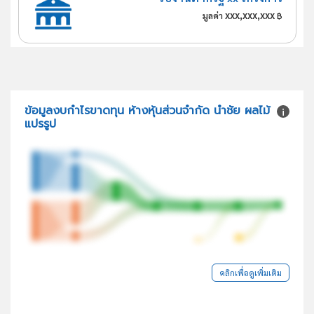
xxx,xxx,xxx
มูลค่า
฿
ข้อมูลงบกำไรขาดทุน ห้างหุ้นส่วนจำกัด นำชัย ผลไม้
แปรรูป
คลิกเพื่อดูเพิ่มเติม