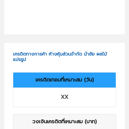
เครดิตทางการค้า ห้างหุ้นส่วนจำกัด นำชัย ผลไม้
แปรรูป
เครดิตเทอมที่เหมาะสม (วัน)
XX
วงเงินเครดิตที่เหมาะสม (บาท)