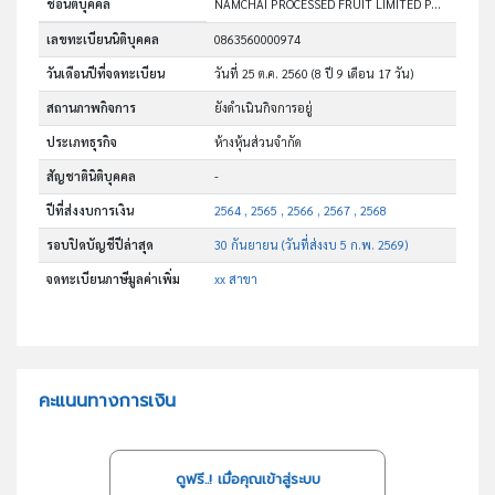
ชื่อนิติบุคคล
NAMCHAI PROCESSED FRUIT LIMITED PARTNERSHIP
เลขทะเบียนนิติบุคคล
0863560000974
วันเดือนปีที่จดทะเบียน
วันที่ 25 ต.ค. 2560
(8 ปี 9 เดือน 17 วัน)
สถานภาพกิจการ
ยังดำเนินกิจการอยู่
ประเภทธุรกิจ
ห้างหุ้นส่วนจำกัด
สัญชาตินิติบุคคล
-
ปีที่ส่งงบการเงิน
2564 , 2565 , 2566 , 2567 , 2568
รอบปิดบัญชีปีล่าสุด
30 กันยายน (วันที่ส่งงบ 5 ก.พ. 2569)
จดทะเบียนภาษีมูลค่าเพิ่ม
xx สาขา
คะแนนทางการเงิน
ดูฟรี..! เมื่อคุณเข้าสู่ระบบ