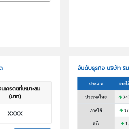
ัด
อันดับธุรกิจ บริษัท ริ
ประเภท
รายไ
ินเครดิตที่เหมาะสม
(บาท)
ประเทศไทย
349
ภาคใต้
17
XXXX
ตรัง
1,