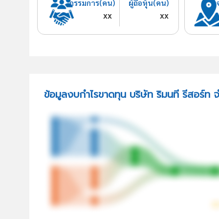
กรรมการ(คน)
ผู้ถือหุ้น(คน)
xx
xx
ข้อมูลงบกำไรขาดทุน บริษัท ริมนที รีสอร์ท 