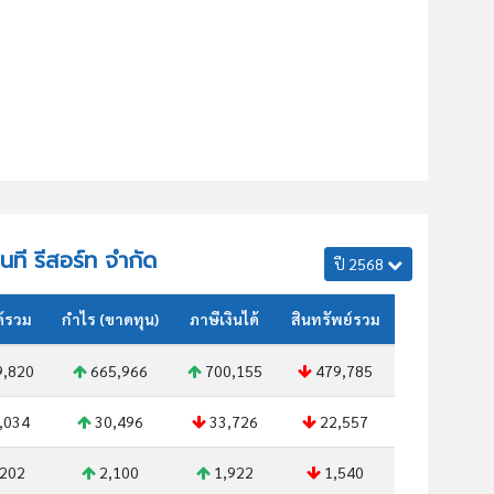
มนที รีสอร์ท จำกัด
ปี 2568
ด้รวม
กำไร (ขาดทุน)
ภาษีเงินได้
สินทรัพย์รวม
,820
665,966
700,155
479,785
,034
30,496
33,726
22,557
202
2,100
1,922
1,540