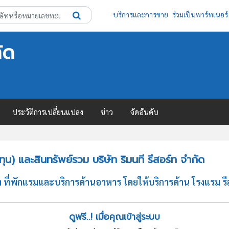
บริการและการขาย
ร่วมเป็นพาร์ทเนอร์
ัด
ประวัติการเปลี่ยนแปลง
ข่าว
จัดอันดับ
น) และสินทรัพย์รวม บริษัท ริมนที รีสอร์ท จำกัด
ท ที่พักแรมและบริการด้านอาหาร โดยให้บริการด้าน โรงแรม ร
ดูฟรี..! เมื่อคุณเข้าสู่ระบบ