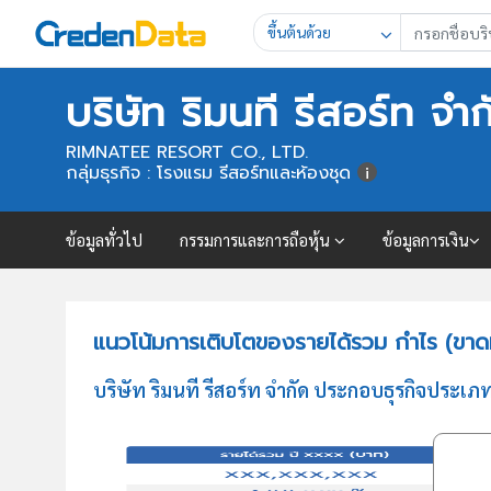
ขึ้นต้นด้วย
บริษัท ริมนที รีสอร์ท จำก
RIMNATEE RESORT CO., LTD.
กลุ่มธุรกิจ : โรงแรม รีสอร์ทและห้องชุด
ข้อมูลทั่วไป
กรรมการและการถือหุ้น
ข้อมูลการเงิน
แนวโน้มการเติบโตของรายได้รวม กำไร (ขาดทุ
บริษัท ริมนที รีสอร์ท จำกัด ประกอบธุรกิจประเภ