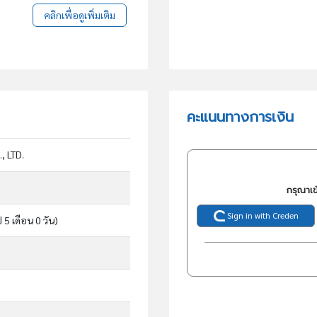
คลิกเพื่อดูเพิ่มเติม
คะแนนทางการเงิน
, LTD.
กรุณาเข
Sign in with Creden
ี 5 เดือน 0 วัน)