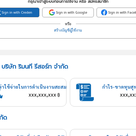
กรุณาเข้าสู่ระบบก่อนการใช้งาน หรือ สมัครสมาชิก
Sign in with Creden
Sign in with Google
Sign in with Fac
หรือ
สร้างบัญชีผู้ใช้งาน
ริษัท ริมนที รีสอร์ท จำกัด
ค่าใช้จ่ายในการดำเนินงานสะสม
กำไร-ขาดทุนสุ
xxx,xxx,xxx
xxx,xx
฿
กัด