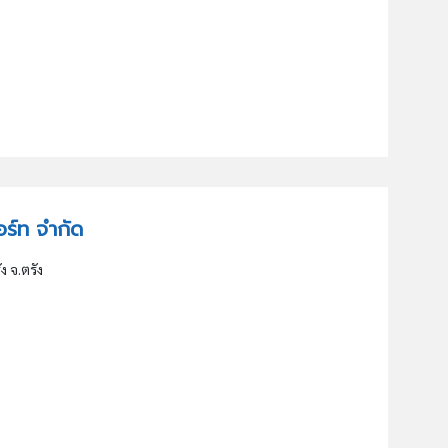
ีสอร์ท จำกัด
ัง จ.ตรัง