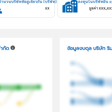
จำนวนบริษัทที่อยู่เดียวกัน (บริษัท)
ลงทุนในบริษัทอื่น x
xx
xxx,xx
มูลค่า
จำกัด
ข้อมูลงบดุล บริษัท ริ