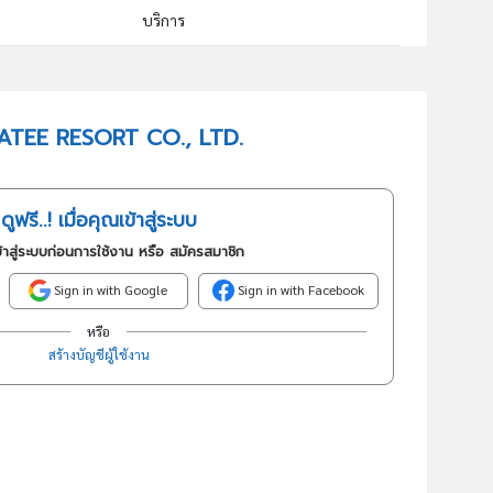
บริการ
55101 : โรงแรม รีสอร์ทและห้องชุด
อันดับธุรกิจในกลุ่มนี้
IMNATEE RESORT CO., LTD.
บริการที่พักรีสอร์ท
ดูฟรี..! เมื่อคุณเข้าสู่ระบบ
้าสู่ระบบก่อนการใช้งาน หรือ สมัครสมาชิก
Sign in with Google
Sign in with Facebook
หรือ
สร้างบัญชีผู้ใช้งาน