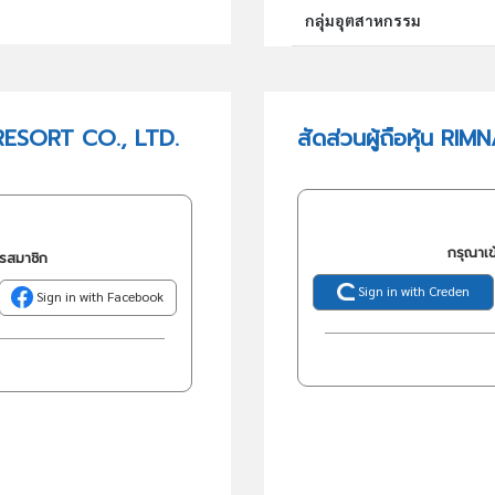
กลุ่มอุตสาหกรรม
กลุ่มธุรกิจ (TSIC)
RESORT CO., LTD.
สัดส่วนผู้ถือหุ้น R
วัตถุประสงค์
กรุณาเข
ครสมาชิก
Sign in with Creden
Sign in with Facebook