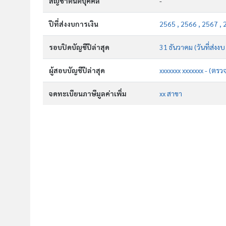
สัญชาตินิติบุคคล
-
ปีที่ส่งงบการเงิน
2565 , 2566 , 2567 ,
รอบปิดบัญชีปีล่าสุด
31 ธันวาคม (วันที่ส่งง
ผู้สอบบัญชีปีล่าสุด
xxxxxxx xxxxxxx - (ตรว
จดทะเบียนภาษีมูลค่าเพิ่ม
xx สาขา