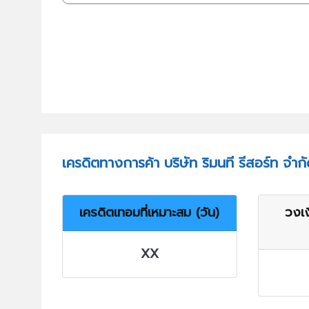
เครดิตทางการค้า บริษัท ริมนที รีสอร์ท จำก
เครดิตเทอมที่เหมาะสม (วัน)
วงเง
XX