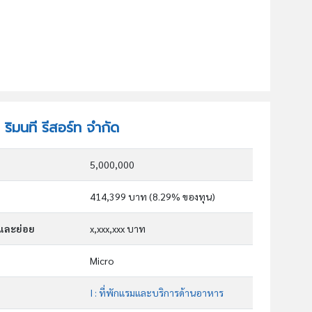
 ริมนที รีสอร์ท จำกัด
5,000,000
414,399 บาท (8.29% ของทุน)
กและย่อย
x,xxx,xxx บาท
Micro
I : ที่พักแรมและบริการด้านอาหาร