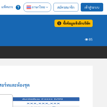
แพ็คเกจ
ภาษาไทย
สมัครสมาชิก
เข้าสู่ระบบ
ซื้อข้อมูลเชิงลึกบริษัท
85
ีสอร์ทและห้องชุด