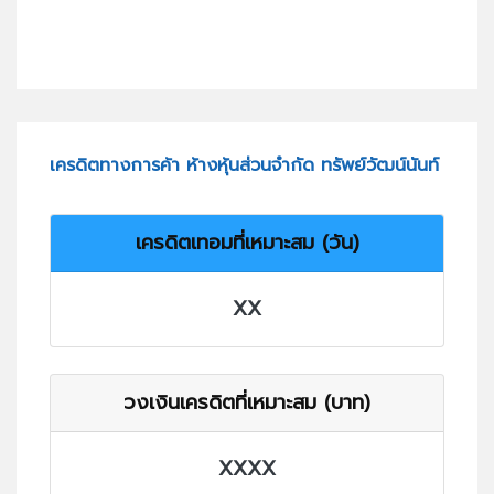
เครดิตทางการค้า ห้างหุ้นส่วนจำกัด ทรัพย์วัฒน์นันท์
เครดิตเทอมที่เหมาะสม (วัน)
XX
วงเงินเครดิตที่เหมาะสม (บาท)
XXXX