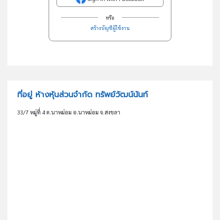
หรือ
สร้างบัญชีผู้ใช้งาน
ที่อยู่ ห้างหุ้นส่วนจำกัด ทรัพย์วัฒน์นันท์
33/7 หมู่ที่ 4 ต.นาหม่อม อ.นาหม่อม จ.สงขลา