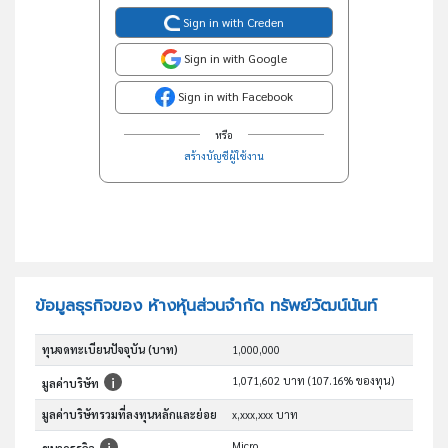
Sign in with Creden
Sign in with Google
Sign in with Facebook
หรือ
สร้างบัญชีผู้ใช้งาน
ข้อมูลธุรกิจของ ห้างหุ้นส่วนจำกัด ทรัพย์วัฒน์นันท์
ทุนจดทะเบียนปัจจุบัน (บาท)
1,000,000
1,071,602 บาท (107.16% ของทุน)
มูลค่าบริษัท
มูลค่าบริษัทรวมที่ลงทุนหลักและย่อย
x,xxx,xxx บาท
Micro