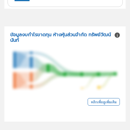
ข้อมูลงบกำไรขาดทุน ห้างหุ้นส่วนจำกัด ทรัพย์วัฒน์
นันท์
คลิกเพื่อดูเพิ่มเติม