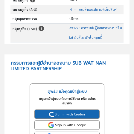
ขนาดธุรกิจ
หมวดธุรกิจ (A-U)
H : การขนส่งและสถานที่เก็บสินค้า
กลุ่มอุตสาหกรรม
บริการ
49329 : การขนส่งผู้โดยสารทางบกอื่นๆซึ่งมิได้จัดประเภทไว้ในที่อื่น
กลุ่มธุรกิจ (TSIC)
อันดับธุรกิจในกลุ่มนี้
การขนส่งผู้โดยสารทางบกอื่นๆ ซึ่งมิได้จัดประเภทไว้ใน ที่อื่น
วัตถุประสงค์
กรรมการและผู้มีอำนาจลงนาม SUB WAT NAN
LIMITED PARTNERSHIP
ดูฟรี..! เมื่อคุณเข้าสู่ระบบ
กรุณาเข้าสู่ระบบก่อนการใช้งาน หรือ สมัคร
สมาชิก
Sign in with Creden
Sign in with Google