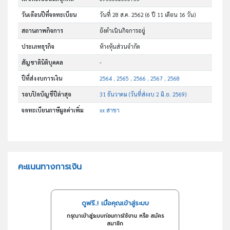
วันเดือนปีที่จดทะเบียน
วันที่ 28 ส.ค. 2562
(6 ปี 11 เดือน 16 วัน)
สถานภาพกิจการ
ยังดำเนินกิจการอยู่
ประเภทธุรกิจ
ห้างหุ้นส่วนจำกัด
สัญชาตินิติบุคคล
-
ปีที่ส่งงบการเงิน
2564 , 2565 , 2566 , 2567 , 2568
รอบปิดบัญชีปีล่าสุด
31 ธันวาคม (วันที่ส่งงบ 2 มิ.ย. 2569)
จดทะเบียนภาษีมูลค่าเพิ่ม
xx สาขา
คะแนนทางการเงิน
ดูฟรี..! เมื่อคุณเข้าสู่ระบบ
กรุณาเข้าสู่ระบบก่อนการใช้งาน หรือ สมัคร
สมาชิก