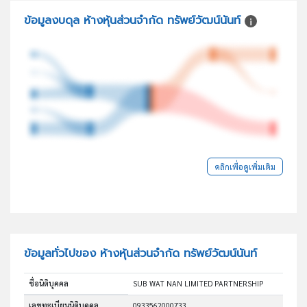
ข้อมูลงบดุล ห้างหุ้นส่วนจำกัด ทรัพย์วัฒน์นันท์
คลิกเพื่อดูเพิ่มเติม
ข้อมูลทั่วไปของ ห้างหุ้นส่วนจำกัด ทรัพย์วัฒน์นันท์
ชื่อนิติบุคคล
SUB WAT NAN LIMITED PARTNERSHIP
เลขทะเบียนนิติบุคคล
0933562000733