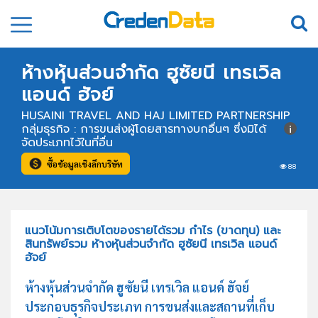
ห้างหุ้นส่วนจำกัด ฮูซัยนี เทรเวิล
แอนด์ ฮัจย์
HUSAINI TRAVEL AND HAJ LIMITED PARTNERSHIP
กลุ่มธุรกิจ : การขนส่งผู้โดยสารทางบกอื่นๆ ซึ่งมิได้
จัดประเภทไว้ในที่อื่น
ซื้อข้อมูลเชิงลึกบริษัท
88
แนวโน้มการเติบโตของรายได้รวม กำไร (ขาดทุน) และ
สินทรัพย์รวม ห้างหุ้นส่วนจำกัด ฮูซัยนี เทรเวิล แอนด์
ฮัจย์
ห้างหุ้นส่วนจำกัด ฮูซัยนี เทรเวิล แอนด์ ฮัจย์
ประกอบธุรกิจประเภท การขนส่งและสถานที่เก็บ