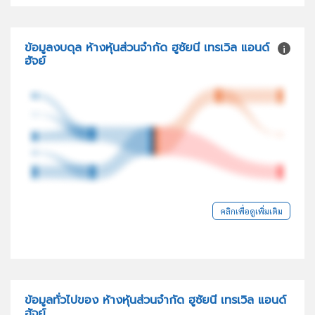
ข้อมูลงบดุล ห้างหุ้นส่วนจำกัด ฮูซัยนี เทรเวิล แอนด์
ฮัจย์
คลิกเพื่อดูเพิ่มเติม
ข้อมูลทั่วไปของ ห้างหุ้นส่วนจำกัด ฮูซัยนี เทรเวิล แอนด์
ฮัจย์