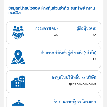
ข้อมูลที่น่าสนใจของ ห้างหุ้นส่วนจำกัด ธนทรัพย์ ทราน
เซอร์วิส
กรรมการ(คน)
ผู้ถือหุ้น(คน)
xx
xx
จำนวนบริษัทที่อยู่เดียวกัน (บริษัท)
xx
ลงทุนในบริษัทอื่น xx บริษัท
xxx,xxx,xxx
มูลค่า
฿
รับงานภาครัฐ xx โครงการ