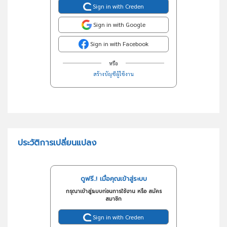
Sign in with Creden
Sign in with Google
Sign in with Facebook
หรือ
สร้างบัญชีผู้ใช้งาน
ประวัติการเปลี่ยนแปลง
ดูฟรี..! เมื่อคุณเข้าสู่ระบบ
กรุณาเข้าสู่ระบบก่อนการใช้งาน หรือ สมัคร
สมาชิก
Sign in with Creden