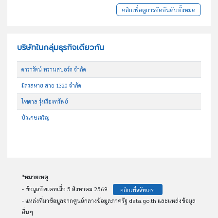
คลิกเพื่อดูการจัดอันดับทั้งหมด
บริษัทในกลุ่มธุรกิจเดียวกัน
ดารารัตน์ ทรานสปอร์ต จำกัด
มิตรสหาย สาย 1320 จำกัด
ไพศาล รุ่งเรืองทรัพย์
บัวเกษเจริญ
*หมายเหตุ
- ข้อมูลอัพเดทเมื่อ 5 สิงหาคม 2569
คลิกเพื่ออัพเดท
- แหล่งที่มาข้อมูลจากศูนย์กลางข้อมูลภาครัฐ data.go.th และแหล่งข้อมูล
อื่นๆ