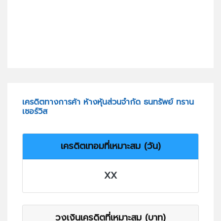
เครดิตทางการค้า ห้างหุ้นส่วนจำกัด ธนทรัพย์ ทราน
เซอร์วิส
เครดิตเทอมที่เหมาะสม (วัน)
XX
วงเงินเครดิตที่เหมาะสม (บาท)