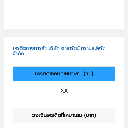
เครดิตทางการค้า บริษัท ดารารัตน์ ทรานสปอร์ต
จำกัด
เครดิตเทอมที่เหมาะสม (วัน)
XX
วงเงินเครดิตที่เหมาะสม (บาท)