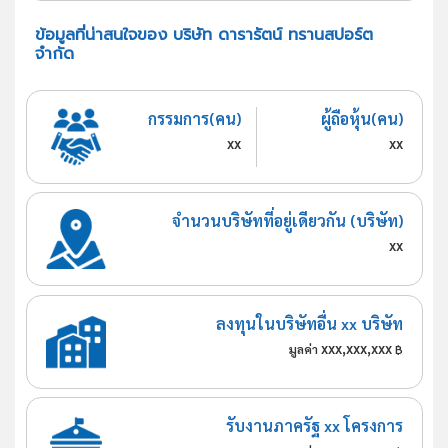
ข้อมูลที่น่าสนใจของ บริษัท ดารารัตน์ ทรานสปอร์ต
จำกัด
กรรมการ(คน)
ผู้ถือหุ้น(คน)
xx
xx
จำนวนบริษัทที่อยู่เดียวกัน (บริษัท)
xx
ลงทุนในบริษัทอื่น xx บริษัท
xxx,xxx,xxx
มูลค่า
฿
รับงานภาครัฐ xx โครงการ