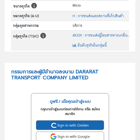
Micro
ขนาดธุรกิจ
หมวดธุรกิจ (A-U)
H : การขนส่งและสถานที่เก็บสินค้า
กลุ่มอุตสาหกรรม
บริการ
49329 : การขนส่งผู้โดยสารทางบกอื่นๆซึ่งมิได้จัดประเภทไว้ในที่อื่น
กลุ่มธุรกิจ (TSIC)
อันดับธุรกิจในกลุ่มนี้
การขนส่งผู้โดยสารทางบก
วัตถุประสงค์
กรรมการและผู้มีอำนาจลงนาม DARARAT
TRANSPORT COMPANY LIMITED
ดูฟรี..! เมื่อคุณเข้าสู่ระบบ
กรุณาเข้าสู่ระบบก่อนการใช้งาน หรือ สมัคร
สมาชิก
Sign in with Creden
Sign in with Google