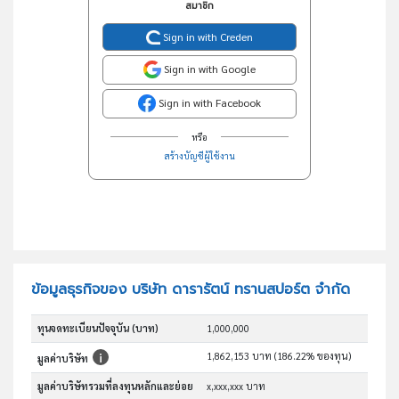
สมาชิก
Sign in with Creden
Sign in with Google
Sign in with Facebook
หรือ
สร้างบัญชีผู้ใช้งาน
ข้อมูลธุรกิจของ บริษัท ดารารัตน์ ทรานสปอร์ต จำกัด
ทุนจดทะเบียนปัจจุบัน (บาท)
1,000,000
1,862,153 บาท (186.22% ของทุน)
มูลค่าบริษัท
มูลค่าบริษัทรวมที่ลงทุนหลักและย่อย
x,xxx,xxx บาท