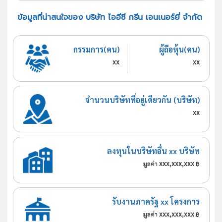
ข้อมูลที่น่าสนใจของ บริษัท ไออีซี กรีน เอนเนอร์ยี่ จำกัด
กรรมการ(คน)
ผู้ถือหุ้น(คน)
xx
xx
จำนวนบริษัทที่อยู่เดียวกัน (บริษัท)
xx
ลงทุนในบริษัทอื่น xx บริษัท
xxx,xxx,xxx
มูลค่า
฿
รับงานภาครัฐ xx โครงการ
xxx,xxx,xxx
มูลค่า
฿