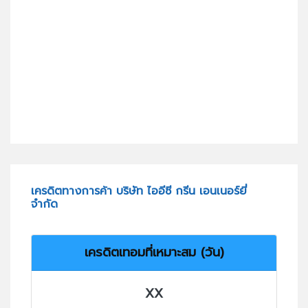
เครดิตทางการค้า บริษัท ไออีซี กรีน เอนเนอร์ยี่
จำกัด
เครดิตเทอมที่เหมาะสม (วัน)
XX