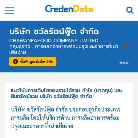
บริษัท ชวัลรัตน์ฟู๊ด จำกัด
CHAWANRAFOOD COMPANY LIMITED
กลุ่มธุรกิจ : การผลิตอาหารพร้อมปรุงและอาหารที่เน่า
เสียง่าย
ซื้อข้อมูลเชิงลึกบริษัท
836
แนวโน้มการเติบโตของรายได้รวม กำไร (ขาดทุน) และ
สินทรัพย์รวม บริษัท ชวัลรัตน์ฟู๊ด จำกัด
บริษัท ชวัลรัตน์ฟู๊ด จำกัด ประกอบธุรกิจประเภท
การผลิต โดยให้บริการด้าน การผลิตอาหารพร้อม
ปรุงและอาหารที่เน่าเสียง่าย