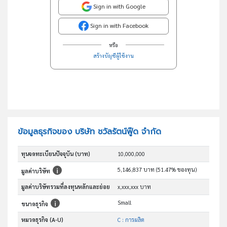
Sign in with Google
Sign in with Facebook
หรือ
สร้างบัญชีผู้ใช้งาน
ข้อมูลธุรกิจของ บริษัท ชวัลรัตน์ฟู๊ด จำกัด
ทุนจดทะเบียนปัจจุบัน (บาท)
10,000,000
5,146,837 บาท (51.47% ของทุน)
มูลค่าบริษัท
มูลค่าบริษัทรวมที่ลงทุนหลักและย่อย
x,xxx,xxx บาท
Small
ขนาดธุรกิจ
หมวดธุรกิจ (A-U)
C : การผลิต