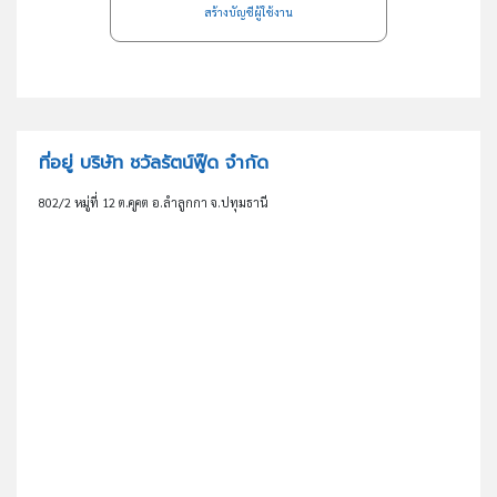
สร้างบัญชีผู้ใช้งาน
ที่อยู่ บริษัท ชวัลรัตน์ฟู๊ด จำกัด
802/2 หมู่ที่ 12 ต.คูคต อ.ลำลูกกา จ.ปทุมธานี