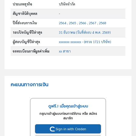
ประเภทธุรกิจ
บริษัทจำกัด
สัญชาตินิติบุคคล
-
ปีที่ส่งงบการเงิน
2564 , 2565 , 2566 , 2567 , 2568
รอบปิดบัญชีปีล่าสุด
31 ธันวาคม (วันที่ส่งงบ 4 พ.ค. 2569)
ผู้สอบบัญชีปีล่าสุด
xxxxxxx xxxxxxx - (ตรวจ 1721 บริษัท)
จดทะเบียนภาษีมูลค่าเพิ่ม
xx สาขา
คะแนนทางการเงิน
ดูฟรี..! เมื่อคุณเข้าสู่ระบบ
กรุณาเข้าสู่ระบบก่อนการใช้งาน หรือ สมัคร
สมาชิก
Sign in with Creden