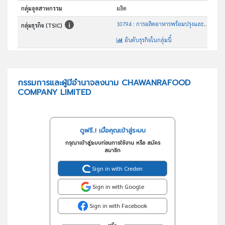
กลุ่มอุตสาหกรรม
ผลิต
10794 : การผลิตอาหารพร้อมปรุงและอาหารที่เน่าเสียง่าย
กลุ่มธุรกิจ (TSIC)
อันดับธุรกิจในกลุ่มนี้
ผลิตและจำหน่ายอาหารสำเร็จรูปทุกชนิด อาทิเช่น มะขามคลุก กล้วยกวน กล้วยอบเนย
วัตถุประสงค์
กรรมการและผู้มีอำนาจลงนาม CHAWANRAFOOD
COMPANY LIMITED
ดูฟรี..! เมื่อคุณเข้าสู่ระบบ
กรุณาเข้าสู่ระบบก่อนการใช้งาน หรือ สมัคร
สมาชิก
Sign in with Creden
Sign in with Google
Sign in with Facebook
หรือ