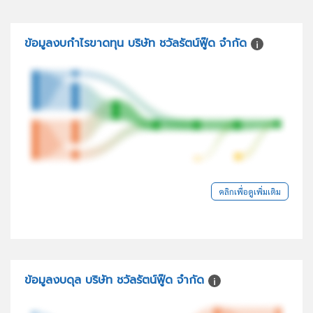
ข้อมูลงบกำไรขาดทุน บริษัท ชวัลรัตน์ฟู๊ด จำกัด
คลิกเพื่อดูเพิ่มเติม
ข้อมูลงบดุล บริษัท ชวัลรัตน์ฟู๊ด จำกัด