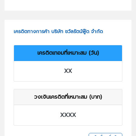
เครดิตทางการค้า บริษัท ชวัลรัตน์ฟู๊ด จำกัด
เครดิตเทอมที่เหมาะสม (วัน)
XX
วงเงินเครดิตที่เหมาะสม (บาท)
XXXX