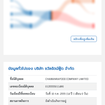
คลิกเพื่อดูเพิ่มเติม
ข้อมูลทั่วไปของ บริษัท ชวัลรัตน์ฟู๊ด จำกัด
ชื่อนิติบุคคล
CHAWANRAFOOD COMPANY LIMITED
เลขทะเบียนนิติบุคคล
0135555011490
วันเดือนปีที่จดทะเบียน
วันที่ 10 ก.ค. 2555
(14 ปี 1 เดือน 0 วัน)
สถานภาพกิจการ
ยังดำเนินกิจการอยู่