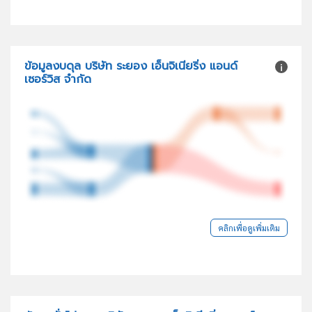
ข้อมูลงบดุล บริษัท ระยอง เอ็นจิเนียริ่ง แอนด์
เซอร์วิส จำกัด
คลิกเพื่อดูเพิ่มเติม