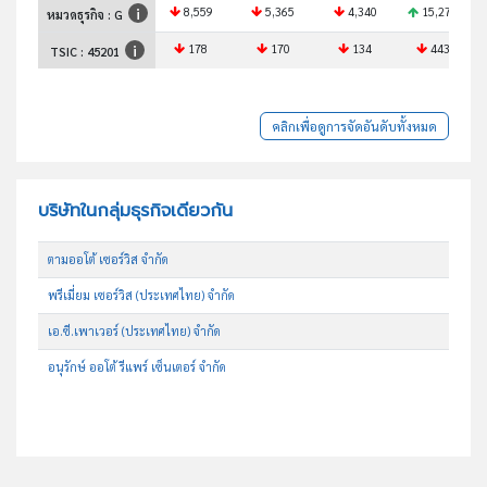
8,559
5,365
4,340
15,272
หมวดธุรกิจ : G
178
170
134
443
TSIC :
45201
คลิกเพื่อดูการจัดอันดับทั้งหมด
บริษัทในกลุ่มธุรกิจเดียวกัน
ตามออโต้ เซอร์วิส จำกัด
พรีเมี่ยม เซอร์วิส (ประเทศไทย) จำกัด
เอ.ซี.เพาเวอร์ (ประเทศไทย) จำกัด
อนุรักษ์ ออโต้ รีแพร์ เซ็นเตอร์ จำกัด