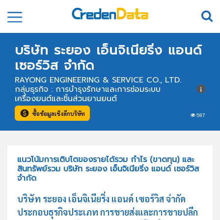
บริษัท ระยอง เอ็นจิเนียริ่ง แอนด์
เซอร์วิส จำกัด
RAYONG ENGINEERING & SERVICE CO., LTD.
กลุ่มธุรกิจ : การบำรุงรักษาและการซ่อมระบบ
เครื่องยนต์และชิ้นส่วนยานยนต์
ซื้อข้อมูลเชิงลึกบริษัท
587
แนวโน้มการเติบโตของรายได้รวม กำไร (ขาดทุน) และ
สินทรัพย์รวม บริษัท ระยอง เอ็นจิเนียริ่ง แอนด์ เซอร์วิส
จำกัด
บริษัท ระยอง เอ็นจิเนียริ่ง แอนด์ เซอร์วิส จำกัด
ประกอบธุรกิจประเภท การขายส่งและการขายปลีก