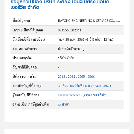
ข้อมูลทั่วไปของ บริษัท ระยอง เอ็นจิเนียริ่ง แอนด์
เซอร์วิส จำกัด
ชื่อนิติบุคคล
RAYONG ENGINEERING & SERVICE CO., LTD.
เลขทะเบียนนิติบุคคล
0215563002061
วันเดือนปีที่จดทะเบียน
วันที่ 28 ก.พ. 2563
(6 ปี 5 เดือน 12 วัน)
สถานภาพกิจการ
ยังดำเนินกิจการอยู่
ประเภทธุรกิจ
บริษัทจำกัด
สัญชาตินิติบุคคล
-
ปีที่ส่งงบการเงิน
2563 , 2564 , 2565 , 2566
รอบปิดบัญชีปีล่าสุด
31 ธันวาคม (วันที่ส่งงบ 28 พ.ค. 2567)
ผู้สอบบัญชีปีล่าสุด
xxxxxxx xxxxxxx - (ตรวจ 898 บริษัท)
จดทะเบียนภาษีมูลค่าเพิ่ม
xx สาขา