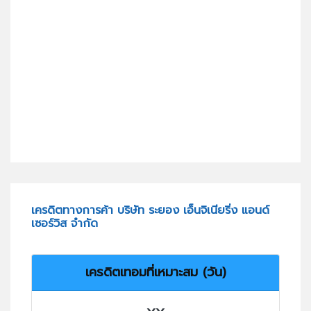
เครดิตทางการค้า บริษัท ระยอง เอ็นจิเนียริ่ง แอนด์
เซอร์วิส จำกัด
เครดิตเทอมที่เหมาะสม (วัน)