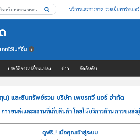
บริการและการขาย
ร่วมเป็นพาร์ทเนอร์
ัด
ภทไว้ในที่อื่น
ประวัติการเปลี่ยนแปลง
ข่าว
จัดอันดับ
น) และสินทรัพย์รวม บริษัท เพชรทวี แอร์ จำกัด
ารขนส่งและสถานที่เก็บสินค้า โดยให้บริการด้าน การขนส่งผู้โ
ดูฟรี..! เมื่อคุณเข้าสู่ระบบ