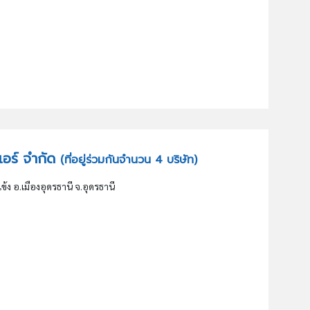
 แอร์ จำกัด
(ที่อยู่ร่วมกันจำนวน 4 บริษัท)
ง อ.เมืองอุดรธานี จ.อุดรธานี