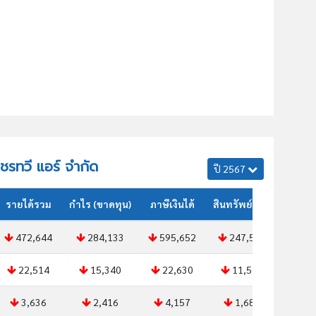
พชรทวี แอร์ จำกัด
ปี 2567
รายได้รวม
กำไร (ขาดทุน)
ภาษีเงินได้
สินทรัพย์รวม
472,644
284,133
595,652
247,550
22,514
15,340
22,630
11,516
3,636
2,416
4,157
1,683