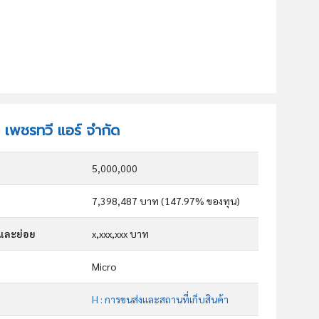
ท เพชรทวี แอร์ จำกัด
5,000,000
7,398,487 บาท (147.97% ของทุน)
กและย่อย
x,xxx,xxx บาท
Micro
H : การขนส่งและสถานที่เก็บสินค้า