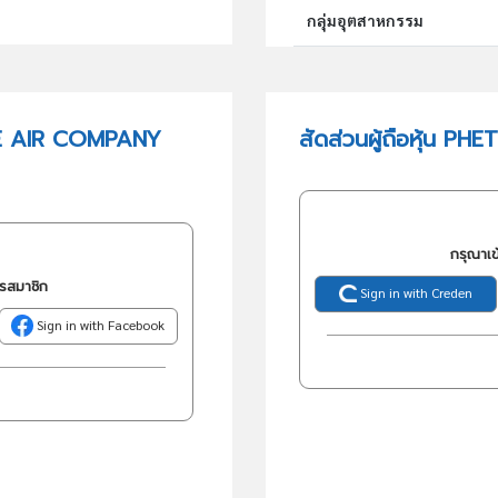
กลุ่มอุตสาหกรรม
กลุ่มธุรกิจ (TSIC)
EE AIR COMPANY
สัดส่วนผู้ถือหุ้น 
วัตถุประสงค์
กรุณาเข
ครสมาชิก
Sign in with Creden
Sign in with Facebook