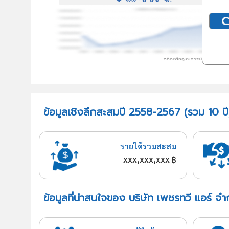
ข้อมูลเชิงลึกสะสมปี 2558-2567 (รวม 10 ปี)
รายได้รวมสะสม
xxx,xxx,xxx
฿
ข้อมูลที่น่าสนใจของ บริษัท เพชรทวี แอร์ จำ