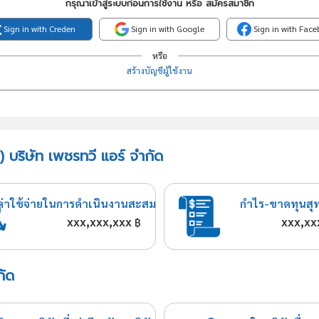
กรุณาเข้าสู่ระบบก่อนการใช้งาน หรือ สมัครสมาชิก
Sign in with Creden
Sign in with Google
Sign in with Fac
หรือ
สร้างบัญชีผู้ใช้งาน
 บริษัท เพชรทวี แอร์ จำกัด
ค่าใช้จ่ายในการดำเนินงานสะสม
กำไร-ขาดทุนสุ
xxx,xxx,xxx
xxx,xx
฿
กัด