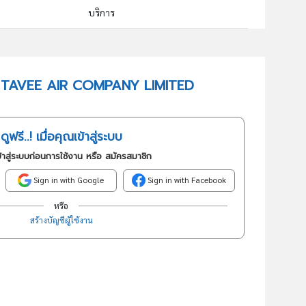
บริการ
49329 : การขนส่งผู้โดยสารทางบกอื่นๆซึ่งมิได้จัดประเภทไว้ในที่อื่น
อันดับธุรกิจในกลุ่มนี้
PHETTAVEE AIR COMPANY LIMITED
การขนส่งผู้โดยสารทางบกอื่นๆซึ่งมิได้จัดประเภทไว้ในที่อื่น
ดูฟรี..! เมื่อคุณเข้าสู่ระบบ
้าสู่ระบบก่อนการใช้งาน หรือ สมัครสมาชิก
Sign in with Google
Sign in with Facebook
หรือ
สร้างบัญชีผู้ใช้งาน