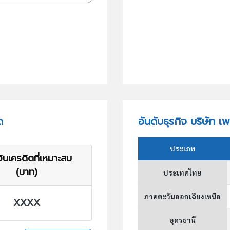
ด
อันดับธุรกิจ บริษัท เ
ประเภท
ินเครดิตที่เหมาะสม
(บาท)
ประเทศไทย
ภาคตะวันออกเฉียงเหนือ
XXXX
อุดรธานี