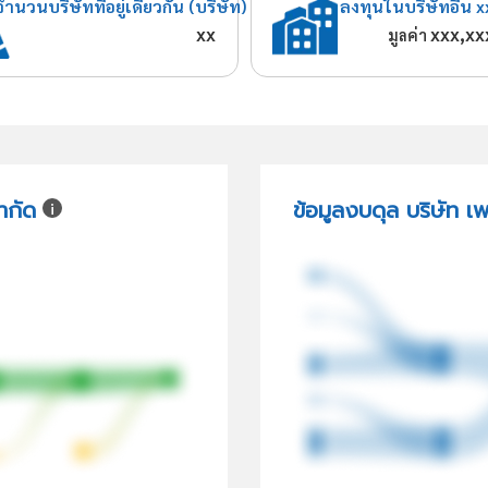
จำนวนบริษัทที่อยู่เดียวกัน (บริษัท)
ลงทุนในบริษัทอื่น x
xx
xxx,xx
มูลค่า
ำกัด
ข้อมูลงบดุล บริษัท เ