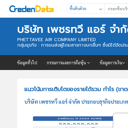
ขึ้นต้นด้วย
บริษัท เพชรทวี แอร์ จำก
PHETTAVEE AIR COMPANY LIMITED
กลุ่มธุรกิจ : การขนส่งผู้โดยสารทางบกอื่นๆ ซึ่งมิได้จัดประเ
ข้อมูลทั่วไป
กรรมการและการถือหุ้น
ข้อมูลการเงิน
แนวโน้มการเติบโตของรายได้รวม กำไร (ขาดทุ
บริษัท เพชรทวี แอร์ จำกัด ประกอบธุรกิจประเภท ก