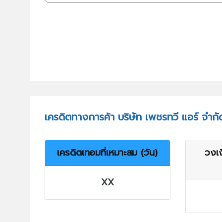
เครดิตทางการค้า บริษัท เพชรทวี แอร์ จำกั
เครดิตเทอมที่เหมาะสม (วัน)
วงเง
XX