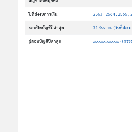
สัญชาตินิติบุคคล
-
ปีที่ส่งงบการเงิน
2563 , 2564 , 2565 ,
รอบปิดบัญชีปีล่าสุด
31 ธันวาคม (วันที่ส่งง
ผู้สอบบัญชีปีล่าสุด
xxxxxxx xxxxxxx - (ตรว