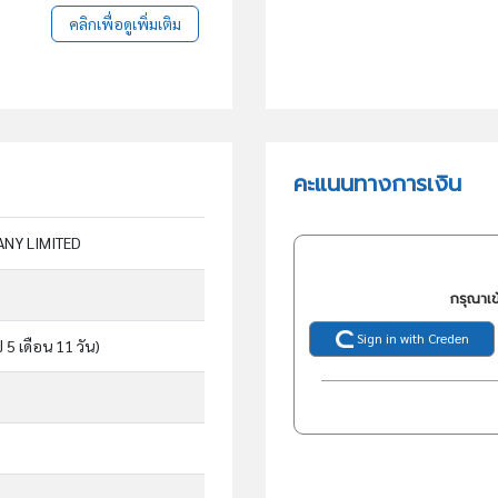
คลิกเพื่อดูเพิ่มเติม
คะแนนทางการเงิน
ANY LIMITED
กรุณาเข
Sign in with Creden
ี 5 เดือน 11 วัน)