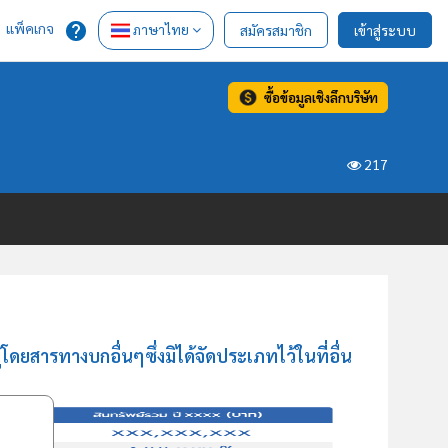
แพ็คเกจ
ภาษาไทย
สมัครสมาชิก
เข้าสู่ระบบ
ซื้อข้อมูลเชิงลึกบริษัท
217
ดยสารทางบกอื่นๆซึ่งมิได้จัดประเภทไว้ในที่อื่น