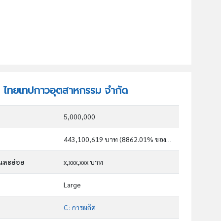
ษัท ไทยเทปกาวอุตสาหกรรม จำกัด
5,000,000
443,100,619 บาท (8862.01% ของทุน)
กและย่อย
x,xxx,xxx บาท
Large
C : การผลิต