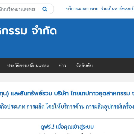
บริการและการขาย
ร่วมเป็นพาร์ทเนอร์
หกรรม จำกัด
ประวัติการเปลี่ยนแปลง
ข่าว
จัดอันดับ
ทุน) และสินทรัพย์รวม บริษัท ไทยเทปกาวอุตสาหกรรม 
ิจประเภท การผลิต โดยให้บริการด้าน การผลิตอุปกรณ์เครื่
ดูฟรี..! เมื่อคุณเข้าสู่ระบบ