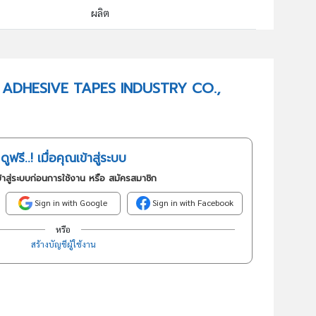
ผลิต
17092 : การผลิตอุปกรณ์เครื่องเขียนจากกระดาษ
อันดับธุรกิจในกลุ่มนี้
THAI ADHESIVE TAPES INDUSTRY CO.,
เทปกาวและสติกเกอร์
ดูฟรี..! เมื่อคุณเข้าสู่ระบบ
้าสู่ระบบก่อนการใช้งาน หรือ สมัครสมาชิก
Sign in with Google
Sign in with Facebook
หรือ
สร้างบัญชีผู้ใช้งาน