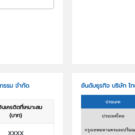
หกรรม จำกัด
อันดับธุรกิจ บริษัท
ประเภท
ินเครดิตที่เหมาะสม
(บาท)
ประเทศไทย
กรุงเทพมหานครและปริม
XXXX