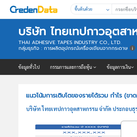
ขึ้นต้นด้วย
บริษัท ไทยเทปกาวอุตสา
THAI ADHESIVE TAPES INDUSTRY CO., LTD.
กลุ่มธุรกิจ : การผลิตอุปกรณ์เครื่องเขียนจากกระดาษ
ข้อมูลทั่วไป
กรรมการและการถือหุ้น
ข้อมูลการเงิน
แนวโน้มการเติบโตของรายได้รวม กำไร (ขาด
บริษัท ไทยเทปกาวอุตสาหกรรม จำกัด ประกอบธุรก