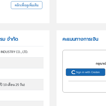
คลิกเพื่อดูเพิ่มเติม
รรม จำกัด
คะแนนทางการเงิน
 INDUSTRY CO., LTD.
กรุณาเข
Sign in with Creden
ปี 10 เดือน 25 วัน)