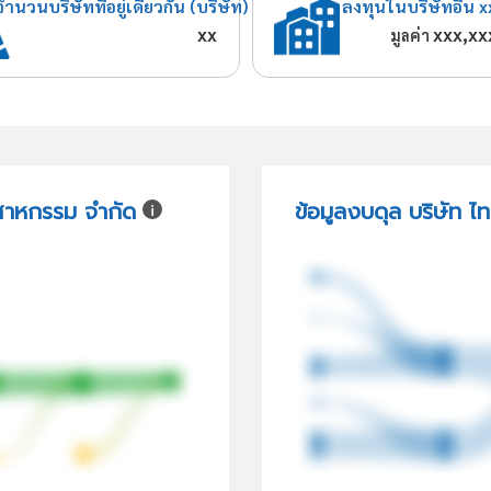
จำนวนบริษัทที่อยู่เดียวกัน (บริษัท)
ลงทุนในบริษัทอื่น x
xx
xxx,xx
มูลค่า
ตสาหกรรม จำกัด
ข้อมูลงบดุล บริษัท 