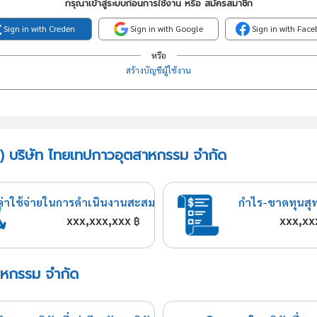
กรุณาเข้าสู่ระบบก่อนการใช้งาน หรือ สมัครสมาชิก
Sign in with Creden
Sign in with Google
Sign in with Fac
หรือ
สร้างบัญชีผู้ใช้งาน
ี) บริษัท ไทยเทปกาวอุตสาหกรรม จำกัด
ค่าใช้จ่ายในการดำเนินงานสะสม
กำไร-ขาดทุนสุ
xxx,xxx,xxx
xxx,xx
฿
สาหกรรม จำกัด