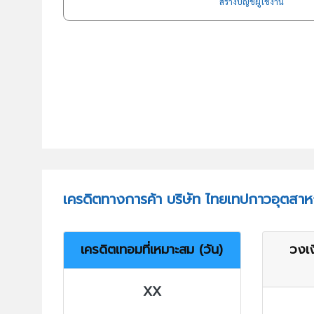
สร้างบัญชีผู้ใช้งาน
เครดิตทางการค้า บริษัท ไทยเทปกาวอุตสา
เครดิตเทอมที่เหมาะสม (วัน)
วงเง
XX