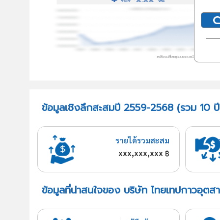
ข้อมูลเชิงลึกสะสมปี 2559-2568 (รวม 10 ป
รายได้รวมสะสม
xxx,xxx,xxx
฿
ข้อมูลที่น่าสนใจของ บริษัท ไทยเทปกาวอุต