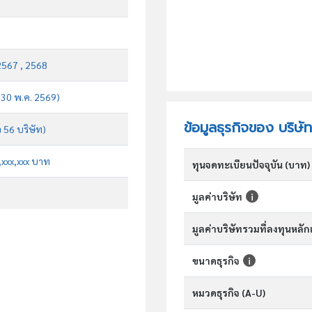
2567 , 2568
บ 30 พ.ค. 2569)
ข้อมูลธุรกิจของ บริ
จ 56 บริษัท)
x,xxx,xxx บาท
ทุนจดทะเบียนปัจจุบัน (บาท)
มูลค่าบริษัท
มูลค่าบริษัทรวมที่ลงทุนหลั
ขนาดธุรกิจ
หมวดธุรกิจ (A-U)