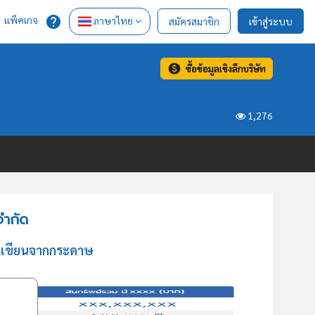
แพ็คเกจ
ภาษาไทย
สมัครสมาชิก
เข้าสู่ระบบ
ซื้อข้อมูลเชิงลึกบริษัท
1,276
จำกัด
องเขียนจากกระดาษ