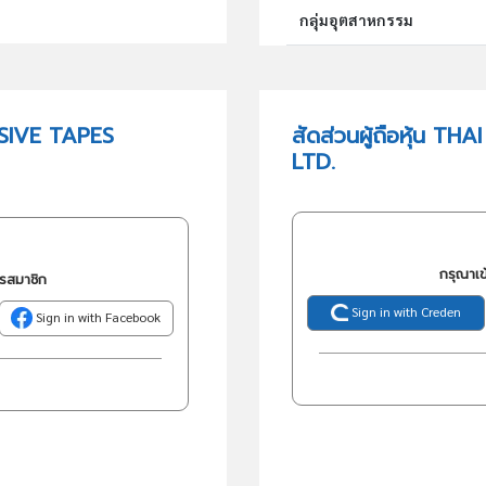
กลุ่มอุตสาหกรรม
กลุ่มธุรกิจ (TSIC)
ESIVE TAPES
สัดส่วนผู้ถือหุ้น 
LTD.
วัตถุประสงค์
กรุณาเข
ครสมาชิก
Sign in with Creden
Sign in with Facebook