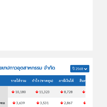
 ไทยเทปกาวอุตสาหกรรม จำกัด
ปี 2568
รายได้รวม
กำไร (ขาดทุน)
ภาษีเงินได้
สินทรัพย์รวม
10,180
11,323
8,728
10,708
ณฑล
3,639
3,531
2,867
3,326