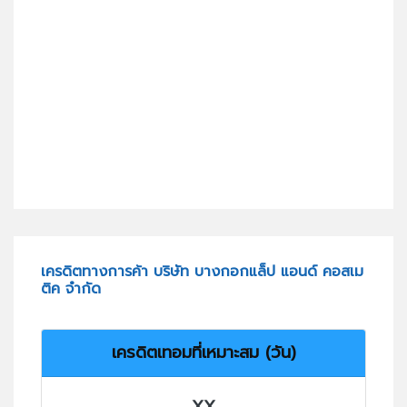
เครดิตทางการค้า บริษัท บางกอกแล็ป แอนด์ คอสเม
ติค จำกัด
เครดิตเทอมที่เหมาะสม (วัน)
XX