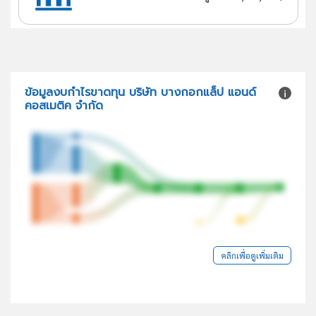
ข้อมูลงบกำไรขาดทุน บริษัท บางกอกแล็ป แอนด์
คอสเมติค จำกัด
คลิกเพื่อดูเพิ่มเติม