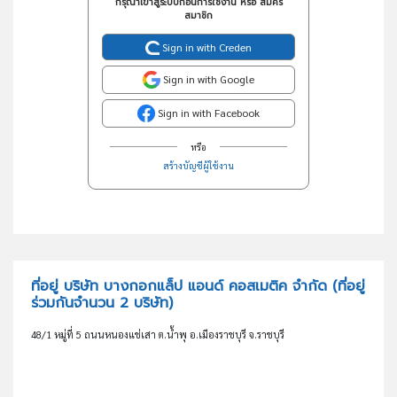
กรุณาเข้าสู่ระบบก่อนการใช้งาน หรือ สมัคร
สมาชิก
Sign in with Creden
Sign in with Google
Sign in with Facebook
หรือ
สร้างบัญชีผู้ใช้งาน
ที่อยู่ บริษัท บางกอกแล็ป แอนด์ คอสเมติค จำกัด
(ที่อยู่
ร่วมกันจำนวน 2 บริษัท)
48/1 หมู่ที่ 5 ถนนหนองแช่เสา ต.น้ำพุ อ.เมืองราชบุรี จ.ราชบุรี