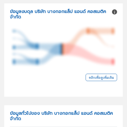
ข้อมูลงบดุล บริษัท บางกอกแล็ป แอนด์ คอสเมติค
จำกัด
คลิกเพื่อดูเพิ่มเติม
ข้อมูลทั่วไปของ บริษัท บางกอกแล็ป แอนด์ คอสเมติค
จำกัด