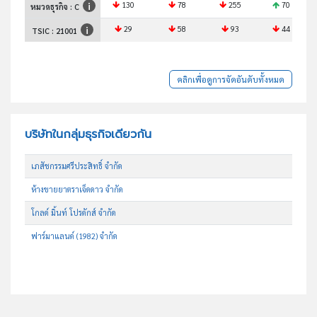
130
78
255
70
หมวดธุรกิจ : C
29
58
93
44
TSIC :
21001
คลิกเพื่อดูการจัดอันดับทั้งหมด
บริษัทในกลุ่มธุรกิจเดียวกัน
เภสัชกรรมศรีประสิทธิ์ จำกัด
ห้างขายยาตราเจ็ดดาว จำกัด
โกลด์ มิ้นท์ โปรดักส์ จำกัด
ฟาร์มาแลนด์ (1982) จำกัด