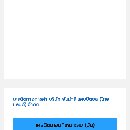
เครดิตทางการค้า บริษัท ยันม่าร์ แคบปิตอล (ไทย
แลนด์) จำกัด
เครดิตเทอมที่เหมาะสม (วัน)