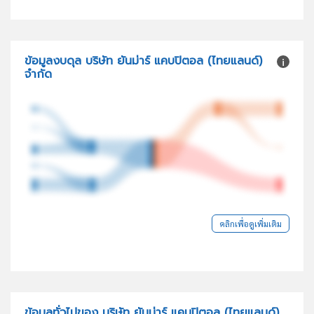
ข้อมูลงบดุล บริษัท ยันม่าร์ แคบปิตอล (ไทยแลนด์)
จำกัด
คลิกเพื่อดูเพิ่มเติม
ข้อมูลทั่วไปของ บริษัท ยันม่าร์ แคบปิตอล (ไทยแลนด์)