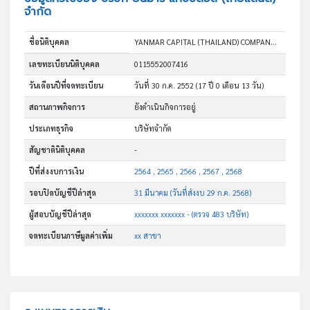
จำกัด
ชื่อนิติบุคคล
YANMAR CAPITAL (THAILAND) COMPANY LIMITED
เลขทะเบียนนิติบุคคล
0115552007416
วันเดือนปีที่จดทะเบียน
วันที่ 30 ก.ค. 2552
(17 ปี 0 เดือน 13 วัน)
สถานภาพกิจการ
ยังดำเนินกิจการอยู่
ประเภทธุรกิจ
บริษัทจำกัด
สัญชาตินิติบุคคล
-
ปีที่ส่งงบการเงิน
2564 , 2565 , 2566 , 2567 , 2568
รอบปิดบัญชีปีล่าสุด
31 มีนาคม (วันที่ส่งงบ 29 ก.ค. 2568)
ผู้สอบบัญชีปีล่าสุด
xxxxxxx xxxxxxx - (ตรวจ 483 บริษัท)
จดทะเบียนภาษีมูลค่าเพิ่ม
xx สาขา