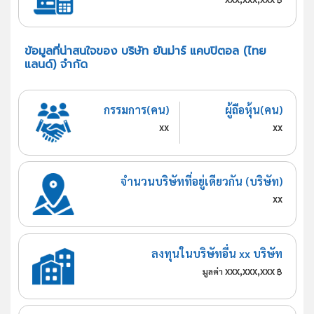
ข้อมูลที่น่าสนใจของ บริษัท ยันม่าร์ แคบปิตอล (ไทย
แลนด์) จำกัด
กรรมการ(คน)
ผู้ถือหุ้น(คน)
xx
xx
จำนวนบริษัทที่อยู่เดียวกัน (บริษัท)
xx
ลงทุนในบริษัทอื่น xx บริษัท
xxx,xxx,xxx
มูลค่า
฿