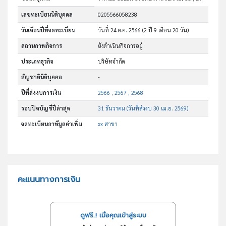
เลขทะเบียนนิติบุคคล
0205566058238
วันเดือนปีที่จดทะเบียน
วันที่ 24 ต.ค. 2566
(2 ปี 9 เดือน 20 วัน)
สถานภาพกิจการ
ยังดำเนินกิจการอยู่
ประเภทธุรกิจ
บริษัทจำกัด
สัญชาตินิติบุคคล
-
ปีที่ส่งงบการเงิน
2566 , 2567 , 2568
รอบปิดบัญชีปีล่าสุด
31 ธันวาคม (วันที่ส่งงบ 30 เม.ย. 2569)
จดทะเบียนภาษีมูลค่าเพิ่ม
xx สาขา
คะแนนทางการเงิน
ดูฟรี..! เมื่อคุณเข้าสู่ระบบ