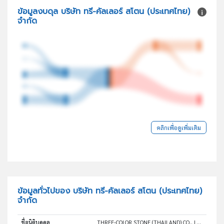
ข้อมูลงบดุล บริษัท ทรี-คัลเลอร์ สโตน (ประเทศไทย)
จำกัด
คลิกเพื่อดูเพิ่มเติม
ข้อมูลทั่วไปของ บริษัท ทรี-คัลเลอร์ สโตน (ประเทศไทย)
จำกัด
ชื่อนิติบุคคล
THREE-COLOR STONE (THAILAND) CO., LTD.