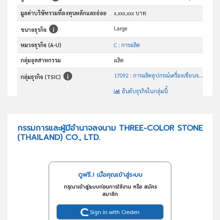
มูลค่าบริษัทรวมที่ลงทุนหลักและย่อย
x,xxx,xxx บาท
Large
ขนาดธุรกิจ
หมวดธุรกิจ (A-U)
C : การผลิต
กลุ่มอุตสาหกรรม
ผลิต
17092 : การผลิตอุปกรณ์เครื่องเขียนจากกระดาษ
กลุ่มธุรกิจ (TSIC)
อันดับธุรกิจในกลุ่มนี้
การผลิตอุปกรณ์เครื่องเขียนจากกระดาษ
วัตถุประสงค์
กรรมการและผู้มีอำนาจลงนาม THREE-COLOR STONE
(THAILAND) CO., LTD.
ดูฟรี..! เมื่อคุณเข้าสู่ระบบ
กรุณาเข้าสู่ระบบก่อนการใช้งาน หรือ สมัคร
สมาชิก
Sign in with Creden