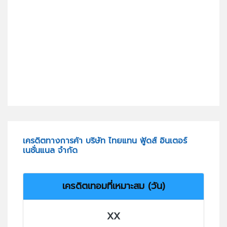
เครดิตทางการค้า บริษัท ไทยแทน ฟู้ดส์ อินเตอร์
เนชั่นแนล จำกัด
เครดิตเทอมที่เหมาะสม (วัน)
XX