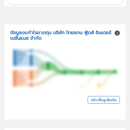
ข้อมูลงบกำไรขาดทุน บริษัท ไทยแทน ฟู้ดส์ อินเตอร์
เนชั่นแนล จำกัด
คลิกเพื่อดูเพิ่มเติม