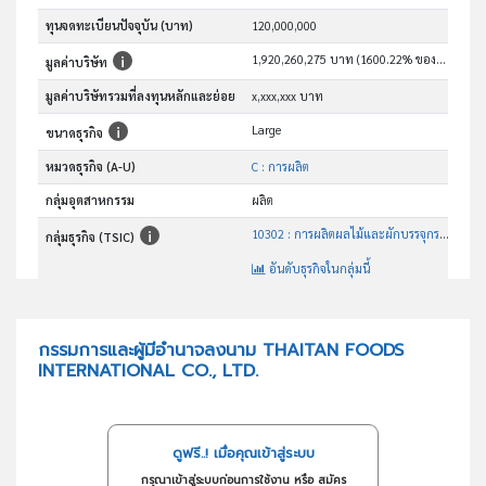
ทุนจดทะเบียนปัจจุบัน (บาท)
120,000,000
1,920,260,275 บาท (1600.22% ของทุน)
มูลค่าบริษัท
มูลค่าบริษัทรวมที่ลงทุนหลักและย่อย
x,xxx,xxx บาท
Large
ขนาดธุรกิจ
หมวดธุรกิจ (A-U)
C : การผลิต
กลุ่มอุตสาหกรรม
ผลิต
10302 : การผลิตผลไม้และผักบรรจุกระป๋อง
กลุ่มธุรกิจ (TSIC)
อันดับธุรกิจในกลุ่มนี้
ผลิตน้ำกะทิกระป๋อง และน้ำผลไม้
วัตถุประสงค์
กรรมการและผู้มีอำนาจลงนาม THAITAN FOODS
INTERNATIONAL CO., LTD.
ดูฟรี..! เมื่อคุณเข้าสู่ระบบ
กรุณาเข้าสู่ระบบก่อนการใช้งาน หรือ สมัคร